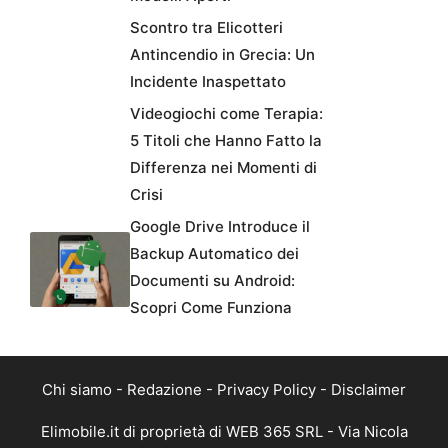
Scontro tra Elicotteri
Antincendio in Grecia: Un
Incidente Inaspettato
Videogiochi come Terapia:
5 Titoli che Hanno Fatto la
Differenza nei Momenti di
Crisi
Google Drive Introduce il
Backup Automatico dei
Documenti su Android:
Scopri Come Funziona
Chi siamo
-
Redazione
-
Privacy Policy
-
Disclaimer
Elimobile.it di proprietà di WEB 365 SRL - Via Nicola