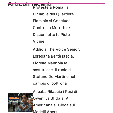
Articoli recenti
Proteste a Roma: la
Ciclabile del Quartiere
Flaminio si Conclude
Contro un Muretto e
Disconnette le Piste
Vicine
Addio a The Voice Senior:
Loredana Bertè lascia,
Fiorella Mannoia la
sostituisce. Il ruolo di
Stefano De Martino nel
cambio di poltrona
Alibaba Rilascia i Pesi di
Qwen: La Sfida all’AI
Americana si Gioca sui
Modelli Aperti