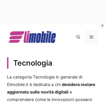
Vai
al
MENU
contenuto
Tecnologia
La categoria Tecnologia in generale di
Elimobile.it è dedicata a chi
desidera restare
aggiornato sulle novità digitali
e
comprendere come le innovazioni possano