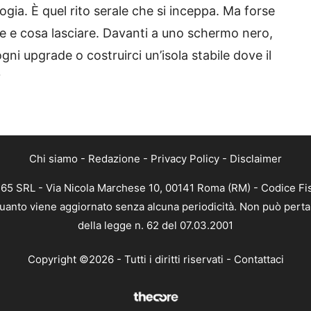
ogia. È quel rito serale che si inceppa. Ma forse
re e cosa lasciare. Davanti a uno schermo nero,
ni upgrade o costruirci un’isola stabile dove il
?
Chi siamo
-
Redazione
-
Privacy Policy
-
Disclaimer
 365 SRL - Via Nicola Marchese 10, 00141 Roma (RM) - Codice Fis
n quanto viene aggiornato senza alcuna periodicità. Non può perta
della legge n. 62 del 07.03.2001
Copyright ©2026 - Tutti i diritti riservati -
Contattaci