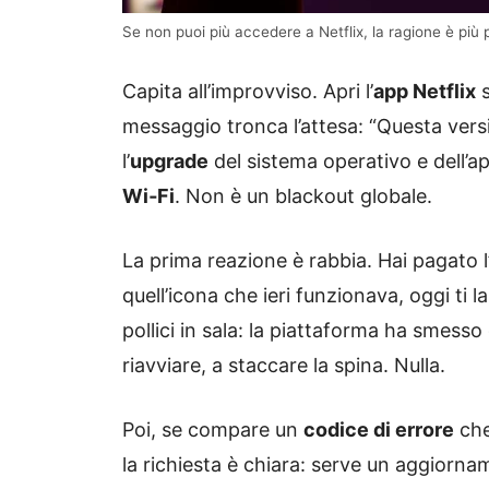
Se non puoi più accedere a Netflix, la ragione è più
Capita all’improvviso. Apri l’
app Netflix
s
messaggio tronca l’attesa: “Questa versi
l’
upgrade
del sistema operativo e dell’a
Wi‑Fi
. Non è un blackout globale.
La prima reazione è rabbia. Hai pagato l
quell’icona che ieri funzionava, oggi ti 
pollici in sala: la piattaforma ha smesso 
riavviare, a staccare la spina. Nulla.
Poi, se compare un
codice di errore
che
la richiesta è chiara: serve un aggiorna