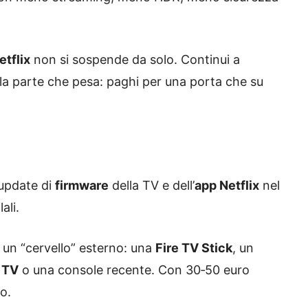
tflix
non si sospende da solo. Continui a
 la parte che pesa: paghi per una porta che su
 update di
firmware
della TV e dell’
app Netflix
nel
ali.
 un “cervello” esterno: una
Fire TV Stick
, un
 TV
o una console recente. Con 30‑50 euro
o.