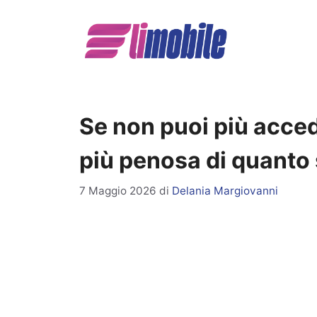
Vai
al
contenuto
Se non puoi più accede
più penosa di quanto
7 Maggio 2026
di
Delania Margiovanni