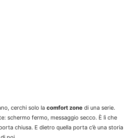
no, cerchi solo la
comfort zone
di una serie.
iente: schermo fermo, messaggio secco. È lì che
orta chiusa. E dietro quella porta c’è una storia
di noi.