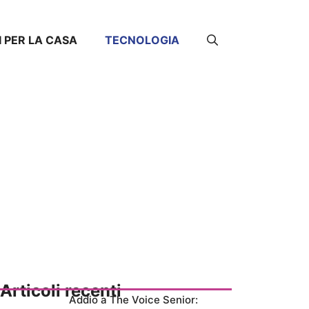
I PER LA CASA
TECNOLOGIA
Articoli recenti
Addio a The Voice Senior: