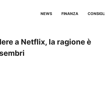
NEWS
FINANZA
CONSIGL
re a Netflix, la ragione è
 sembri