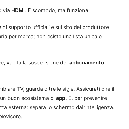
o via
HDMI
. È scomodo, ma funziona.
 di supporto ufficiali e sul sito del produttore
varia per marca; non esiste una lista unica e
ce, valuta la sospensione dell’
abbonamento
.
biare TV, guarda oltre le sigle. Assicurati che il
n un buon ecosistema di
app
. E, per prevenire
tta esterna: separa lo schermo dall’intelligenza.
elevisore.