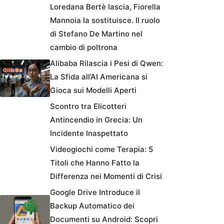
Loredana Bertè lascia, Fiorella
Mannoia la sostituisce. Il ruolo
di Stefano De Martino nel
cambio di poltrona
Alibaba Rilascia i Pesi di Qwen:
La Sfida all’AI Americana si
Gioca sui Modelli Aperti
Scontro tra Elicotteri
Antincendio in Grecia: Un
Incidente Inaspettato
Videogiochi come Terapia: 5
Titoli che Hanno Fatto la
Differenza nei Momenti di Crisi
Google Drive Introduce il
Backup Automatico dei
Documenti su Android: Scopri