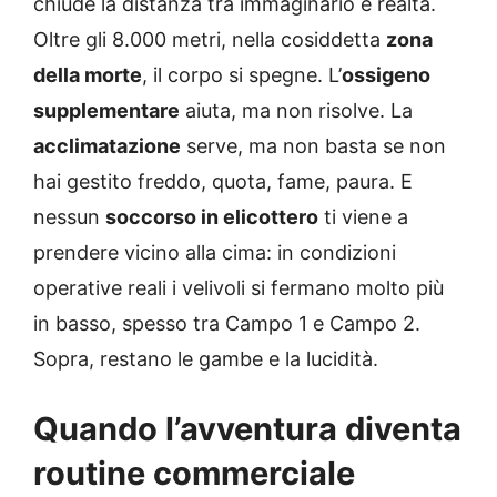
chiude la distanza tra immaginario e realtà.
Oltre gli 8.000 metri, nella cosiddetta
zona
della morte
, il corpo si spegne. L’
ossigeno
supplementare
aiuta, ma non risolve. La
acclimatazione
serve, ma non basta se non
hai gestito freddo, quota, fame, paura. E
nessun
soccorso in elicottero
ti viene a
prendere vicino alla cima: in condizioni
operative reali i velivoli si fermano molto più
in basso, spesso tra Campo 1 e Campo 2.
Sopra, restano le gambe e la lucidità.
Quando l’avventura diventa
routine commerciale