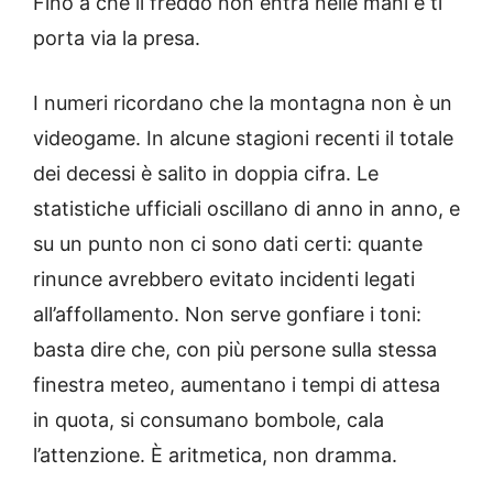
Fino a che il freddo non entra nelle mani e ti
porta via la presa.
I numeri ricordano che la montagna non è un
videogame. In alcune stagioni recenti il totale
dei decessi è salito in doppia cifra. Le
statistiche ufficiali oscillano di anno in anno, e
su un punto non ci sono dati certi: quante
rinunce avrebbero evitato incidenti legati
all’affollamento. Non serve gonfiare i toni:
basta dire che, con più persone sulla stessa
finestra meteo, aumentano i tempi di attesa
in quota, si consumano bombole, cala
l’attenzione. È aritmetica, non dramma.