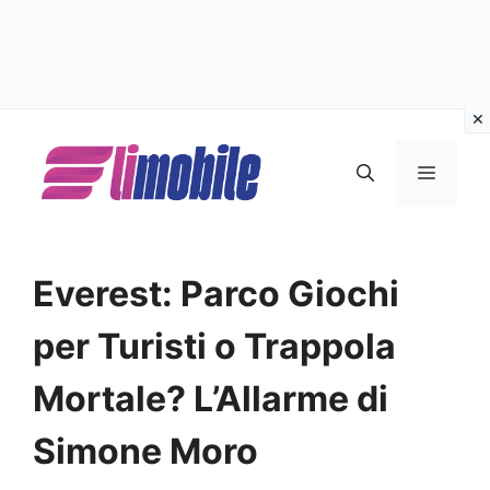
Vai
al
MENU
contenuto
Everest: Parco Giochi
per Turisti o Trappola
Mortale? L’Allarme di
Simone Moro