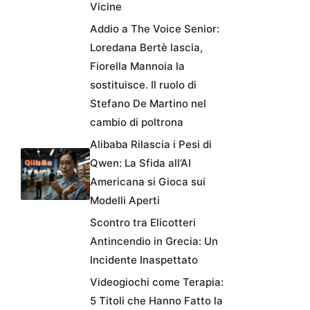
Vicine
Addio a The Voice Senior:
Loredana Bertè lascia,
Fiorella Mannoia la
sostituisce. Il ruolo di
Stefano De Martino nel
cambio di poltrona
Alibaba Rilascia i Pesi di
Qwen: La Sfida all’AI
Americana si Gioca sui
Modelli Aperti
Scontro tra Elicotteri
Antincendio in Grecia: Un
Incidente Inaspettato
Videogiochi come Terapia:
5 Titoli che Hanno Fatto la