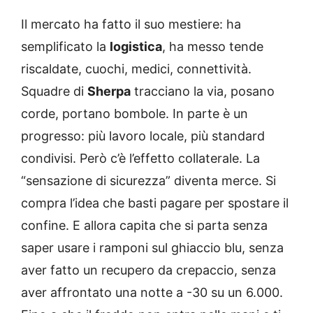
Il mercato ha fatto il suo mestiere: ha
semplificato la
logistica
, ha messo tende
riscaldate, cuochi, medici, connettività.
Squadre di
Sherpa
tracciano la via, posano
corde, portano bombole. In parte è un
progresso: più lavoro locale, più standard
condivisi. Però c’è l’effetto collaterale. La
“sensazione di sicurezza” diventa merce. Si
compra l’idea che basti pagare per spostare il
confine. E allora capita che si parta senza
saper usare i ramponi sul ghiaccio blu, senza
aver fatto un recupero da crepaccio, senza
aver affrontato una notte a -30 su un 6.000.