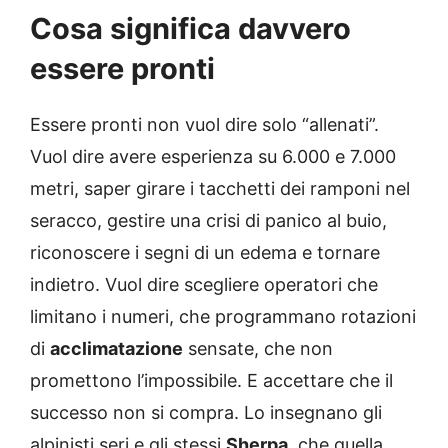
Cosa significa davvero
essere pronti
Essere pronti non vuol dire solo “allenati”.
Vuol dire avere esperienza su 6.000 e 7.000
metri, saper girare i tacchetti dei ramponi nel
seracco, gestire una crisi di panico al buio,
riconoscere i segni di un edema e tornare
indietro. Vuol dire scegliere operatori che
limitano i numeri, che programmano rotazioni
di
acclimatazione
sensate, che non
promettono l’impossibile. E accettare che il
successo non si compra. Lo insegnano gli
alpinisti seri e gli stessi
Sherpa
, che quella