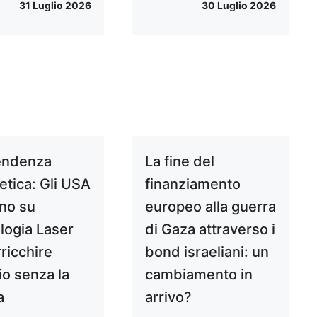
31 Luglio 2026
30 Luglio 2026
endenza
La fine del
etica: Gli USA
finanziamento
no su
europeo alla guerra
logia Laser
di Gaza attraverso i
ricchire
bond israeliani: un
io senza la
cambiamento in
a
arrivo?