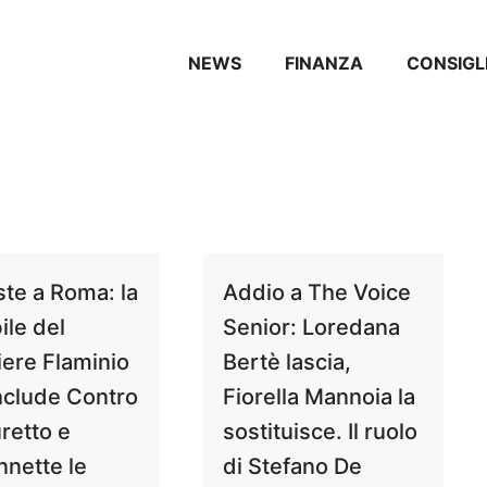
NEWS
FINANZA
CONSIGL
ste a Roma: la
Addio a The Voice
ile del
Senior: Loredana
iere Flaminio
Bertè lascia,
nclude Contro
Fiorella Mannoia la
retto e
sostituisce. Il ruolo
nnette le
di Stefano De