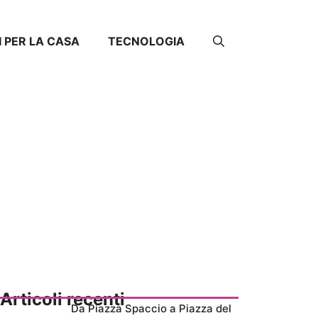
I PER LA CASA
TECNOLOGIA
Articoli recenti
Da Piazza Spaccio a Piazza del