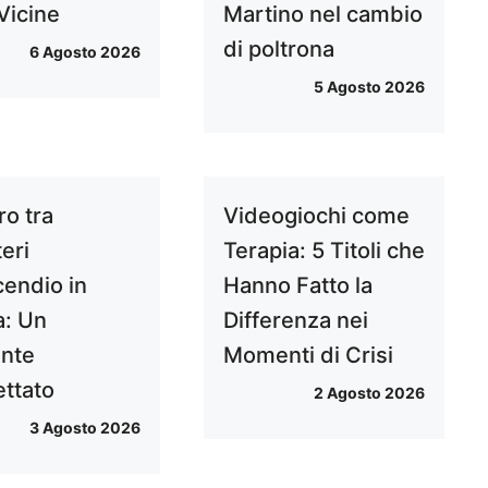
Vicine
Martino nel cambio
di poltrona
6 Agosto 2026
5 Agosto 2026
ro tra
Videogiochi come
teri
Terapia: 5 Titoli che
cendio in
Hanno Fatto la
a: Un
Differenza nei
ente
Momenti di Crisi
ettato
2 Agosto 2026
3 Agosto 2026