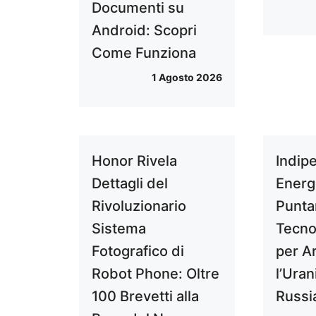
Documenti su
Android: Scopri
Come Funziona
1 Agosto 2026
Honor Rivela
Indip
Dettagli del
Energ
Rivoluzionario
Punta
Sistema
Tecno
Fotografico di
per Ar
Robot Phone: Oltre
l’Uran
100 Brevetti alla
Russi