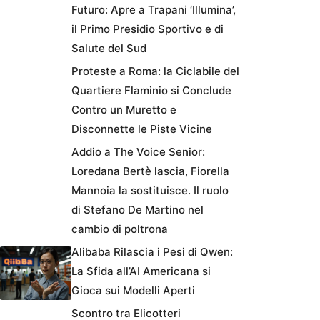
Futuro: Apre a Trapani ‘Illumina’,
il Primo Presidio Sportivo e di
Salute del Sud
Proteste a Roma: la Ciclabile del
Quartiere Flaminio si Conclude
Contro un Muretto e
Disconnette le Piste Vicine
Addio a The Voice Senior:
Loredana Bertè lascia, Fiorella
Mannoia la sostituisce. Il ruolo
di Stefano De Martino nel
cambio di poltrona
Alibaba Rilascia i Pesi di Qwen:
La Sfida all’AI Americana si
Gioca sui Modelli Aperti
Scontro tra Elicotteri