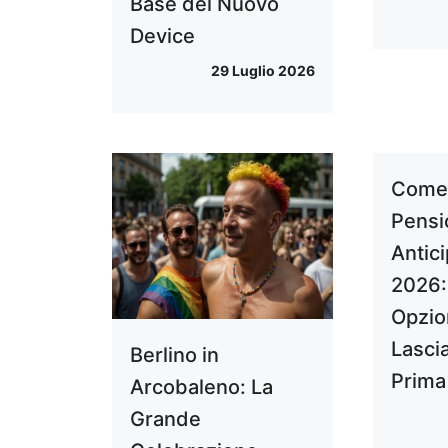
Base del Nuovo
Device
29 Luglio 2026
Come 
Pensi
Antici
2026:
Opzio
Lascia
Berlino in
Prima
Arcobaleno: La
Grande