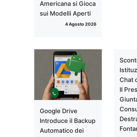
Americana si Gioca
sui Modelli Aperti
4 Agosto 2026
Scont
Istitu
Chat 
Il Pre
Giunt
Consu
Google Drive
Destr
Introduce il Backup
Fonta
Automatico dei