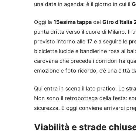
una data in agenda: è il giorno in cui il
G
Oggi la
15esima tappa
del
Giro d’Italia
punta dritta verso il cuore di Milano. Il 
previsto intorno alle 17 e a seguire le
pr
biciclette lucide e bandierine rosa ai bal
carovana che precede i corridori ha qual
emozione e foto ricordo, c’è una città d
Qui entra in scena il lato pratico. Le
str
Non sono il retrobottega della festa: s
sicurezza. E oggi conviene arrivarci pre
Viabilità e strade chius