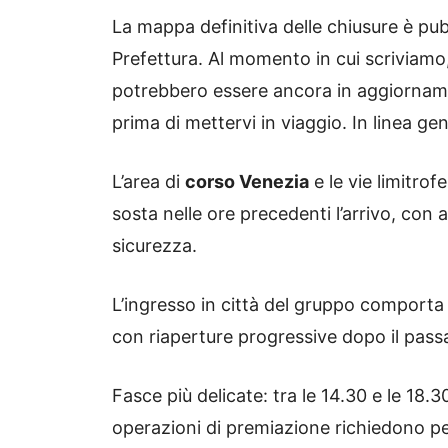
La mappa definitiva delle chiusure è pubb
Prefettura. Al momento in cui scriviamo, 
potrebbero essere ancora in aggiorname
prima di mettervi in viaggio. In linea gen
L’area di
corso Venezia
e le vie limitrof
sosta nelle ore precedenti l’arrivo, con
sicurezza.
L’ingresso in città del gruppo comporta 
con riaperture progressive dopo il passa
Fasce più delicate: tra le 14.30 e le 18.3
operazioni di premiazione richiedono per