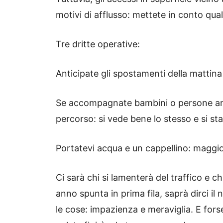
motivi di afflusso: mettete in conto qua
Tre dritte operative:
Anticipate gli spostamenti della mattina
Se accompagnate bambini o persone anzi
percorso: si vede bene lo stesso e si st
Portatevi acqua e un cappellino: maggio s
Ci sarà chi si lamenterà del traffico e c
anno spunta in prima fila, saprà dirci il
le cose: impazienza e meraviglia. E fors