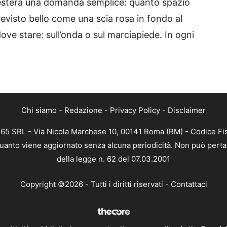
 resterà una domanda semplice: quanto spazio
revisto bello come una scia rosa in fondo al
ve stare: sull’onda o sul marciapiede. In ogni
Chi siamo
-
Redazione
-
Privacy Policy
-
Disclaimer
 365 SRL - Via Nicola Marchese 10, 00141 Roma (RM) - Codice Fis
n quanto viene aggiornato senza alcuna periodicità. Non può perta
della legge n. 62 del 07.03.2001
Copyright ©2026 - Tutti i diritti riservati -
Contattaci