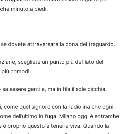
lche minuto a piedi.
 se dovete attraversare la zona del traguardo.
ane, scegliete un punto più defilato del
a più comodi.
a essere gentile, ma in fila il sole picchia.
hi, come quel signore con la radiolina che ogni
 nome dell’ultimo in fuga. Milano oggi è entrambe
e è proprio questo a tenerla viva. Quando la