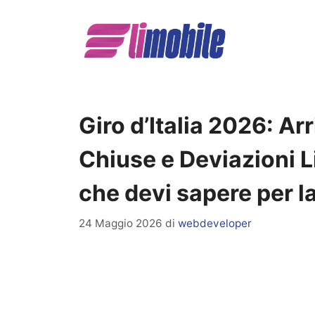
Vai
al
contenuto
Giro d’Italia 2026: Ar
Chiuse e Deviazioni L
che devi sapere per l
24 Maggio 2026
di
webdeveloper