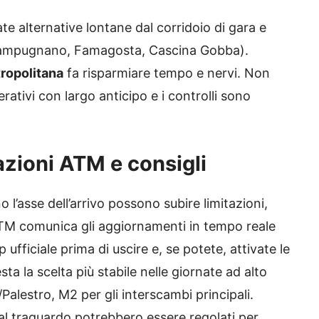
 alternative lontane dal corridoio di gara e
 (Lampugnano, Famagosta, Cascina Gobba).
ropolitana
fa risparmiare tempo e nervi. Non
rativi con largo anticipo e i controlli sono
azioni ATM e consigli
 l’asse dell’arrivo possono subire limitazioni,
. ATM comunica gli aggiornamenti in tempo reale
p ufficiale prima di uscire e, se potete, attivate le
sta la scelta più stabile nelle giornate ad alto
alestro, M2 per gli interscambi principali.
o al traguardo potrebbero essere regolati per