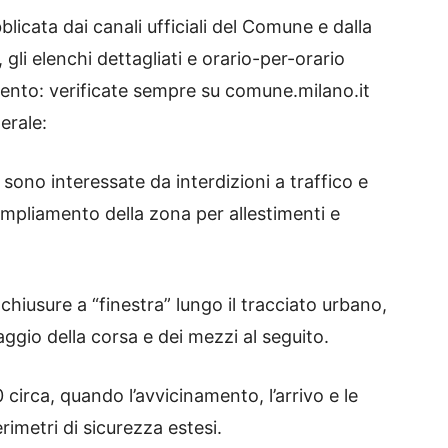
licata dai canali ufficiali del Comune e dalla
gli elenchi dettagliati e orario-per-orario
nto: verificate sempre su comune.milano.it
erale:
e sono interessate da interdizioni a traffico e
 ampliamento della zona per allestimenti e
chiusure a “finestra” lungo il tracciato urbano,
ggio della corsa e dei mezzi al seguito.
0 circa, quando l’avvicinamento, l’arrivo e le
imetri di sicurezza estesi.