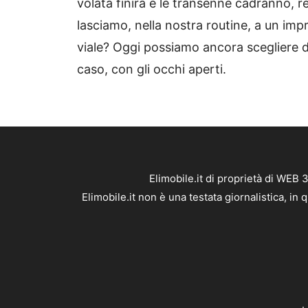
volata finirà e le transenne cadranno,
lasciamo, nella nostra routine, a un imp
viale? Oggi possiamo ancora scegliere do
caso, con gli occhi aperti.
Elimobile.it di proprietà di WEB
Elimobile.it non è una testata giornalistica, i