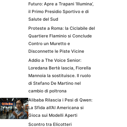
Futuro: Apre a Trapani ‘Illumina’,
il Primo Presidio Sportivo e di
Salute del Sud
Proteste a Roma: la Ciclabile del
Quartiere Flaminio si Conclude
Contro un Muretto e
Disconnette le Piste Vicine
Addio a The Voice Senior:
Loredana Bertè lascia, Fiorella
Mannoia la sostituisce. Il ruolo
di Stefano De Martino nel
cambio di poltrona
Alibaba Rilascia i Pesi di Qwen:
La Sfida all’AI Americana si
Gioca sui Modelli Aperti
Scontro tra Elicotteri