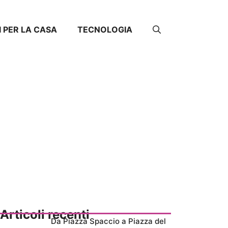
I PER LA CASA
TECNOLOGIA
Articoli recenti
Da Piazza Spaccio a Piazza del