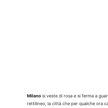
Milano
si veste di rosa e si ferma a guard
rettilineo, la città che per qualche or