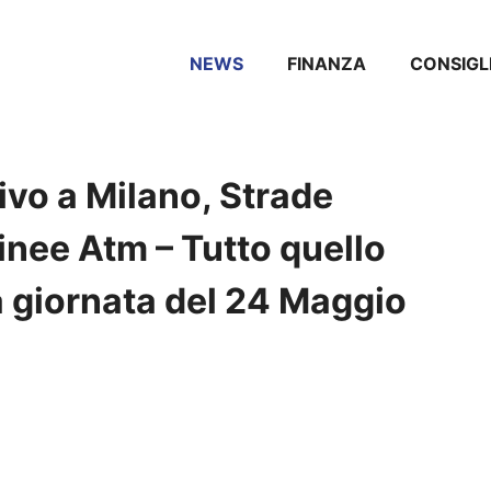
NEWS
FINANZA
CONSIGL
rivo a Milano, Strade
inee Atm – Tutto quello
a giornata del 24 Maggio