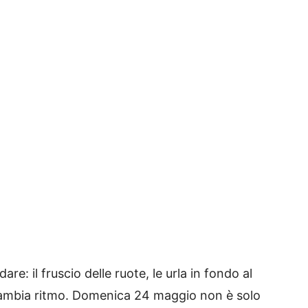
are: il fruscio delle ruote, le urla in fondo al
a cambia ritmo. Domenica 24 maggio non è solo