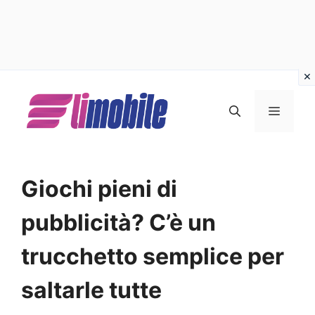
Vai
al
MENU
contenuto
Giochi pieni di
pubblicità? C’è un
trucchetto semplice per
saltarle tutte