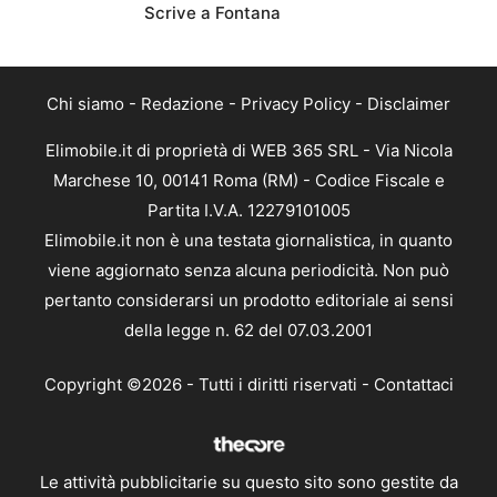
Scrive a Fontana
Chi siamo
-
Redazione
-
Privacy Policy
-
Disclaimer
Elimobile.it di proprietà di WEB 365 SRL - Via Nicola
Marchese 10, 00141 Roma (RM) - Codice Fiscale e
Partita I.V.A. 12279101005
Elimobile.it non è una testata giornalistica, in quanto
viene aggiornato senza alcuna periodicità. Non può
pertanto considerarsi un prodotto editoriale ai sensi
della legge n. 62 del 07.03.2001
Copyright ©2026 - Tutti i diritti riservati -
Contattaci
Le attività pubblicitarie su questo sito sono gestite da