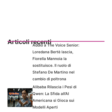
Articoli recenti
Addio a The Voice Senior:
Loredana Bertè lascia,
Fiorella Mannoia la
sostituisce. Il ruolo di
Stefano De Martino nel
cambio di poltrona
Alibaba Rilascia i Pesi di
Qwen: La Sfida all’AI
Americana si Gioca sui
Modelli Aperti