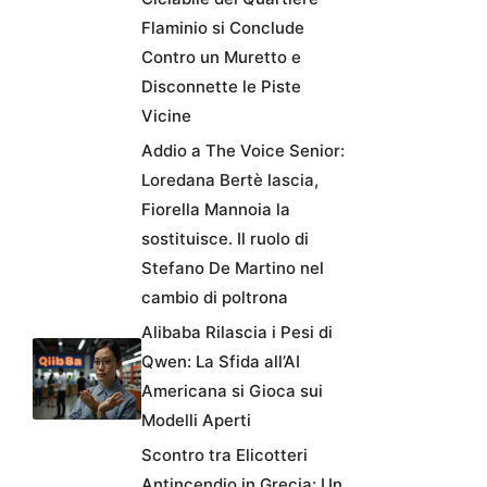
Flaminio si Conclude
Contro un Muretto e
Disconnette le Piste
Vicine
Addio a The Voice Senior:
Loredana Bertè lascia,
Fiorella Mannoia la
sostituisce. Il ruolo di
Stefano De Martino nel
cambio di poltrona
Alibaba Rilascia i Pesi di
Qwen: La Sfida all’AI
Americana si Gioca sui
Modelli Aperti
Scontro tra Elicotteri
Antincendio in Grecia: Un