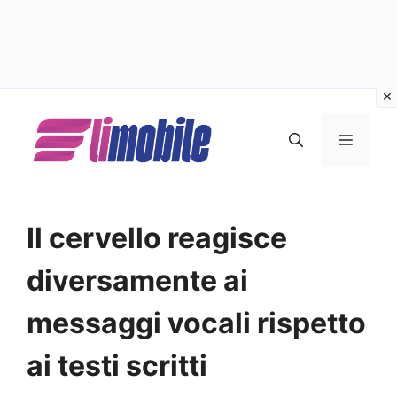
Vai
al
MENU
contenuto
Il cervello reagisce
diversamente ai
messaggi vocali rispetto
ai testi scritti