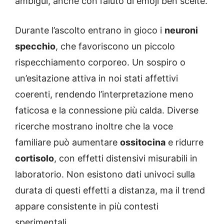
ambigui, anche con l’aiuto di emoji ben scelte.
Durante l’ascolto entrano in gioco i
neuroni
specchio
, che favoriscono un piccolo
rispecchiamento corporeo. Un sospiro o
un’esitazione attiva in noi stati affettivi
coerenti, rendendo l’interpretazione meno
faticosa e la connessione più calda. Diverse
ricerche mostrano inoltre che la voce
familiare può aumentare
ossitocina
e ridurre
cortisolo
, con effetti distensivi misurabili in
laboratorio. Non esistono dati univoci sulla
durata di questi effetti a distanza, ma il trend
appare consistente in più contesti
sperimentali.