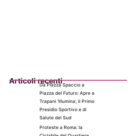
Articoli recenti
Da Piazza Spaccio a
Piazza del Futuro: Apre a
Trapani ‘Illumina’, il Primo
Presidio Sportivo e di
Salute del Sud
Proteste a Roma: la
Ciclabile del Quartiere