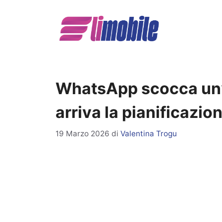
Vai
al
contenuto
WhatsApp scocca un’al
arriva la pianificazio
19 Marzo 2026
di
Valentina Trogu