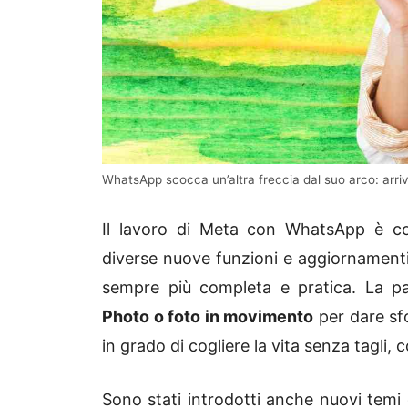
WhatsApp scocca un’altra freccia dal suo arco: arriva
Il lavoro di Meta con WhatsApp è con
diverse nuove funzioni e aggiornamenti
sempre più completa e pratica. La pa
Photo o foto in movimento
per dare sfo
in grado di cogliere la vita senza tagli,
Sono stati introdotti anche nuovi temi