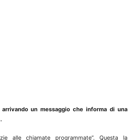
a arrivando un messaggio che informa di una
.
azie alle chiamate programmate”. Questa la