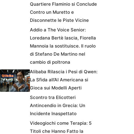
Quartiere Flaminio si Conclude
Contro un Muretto e
Disconnette le Piste Vicine
Addio a The Voice Senior:
Loredana Bertè lascia, Fiorella
Mannoia la sostituisce. Il ruolo
di Stefano De Martino nel
cambio di poltrona
Alibaba Rilascia i Pesi di Qwen:
La Sfida all’AI Americana si
Gioca sui Modelli Aperti
Scontro tra Elicotteri
Antincendio in Grecia: Un
Incidente Inaspettato
Videogiochi come Terapia: 5
Titoli che Hanno Fatto la