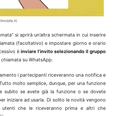
imobile.it)
ta” si aprirà un’altra schermata in cui inserire
hiamata (facoltativo) e impostare giorno e orario
cessivo è
inviare l’invito selezionando il gruppo
la chiamata su WhatsApp.
tamento i partecipanti riceveranno una notifica e
 Tutto molto semplice, dunque, per una funzione
ate subito se avete già la funzione o se dovete
er iniziare ad usarla. Di solito le novità vengono
 utenti che le riceveranno prima e altri che