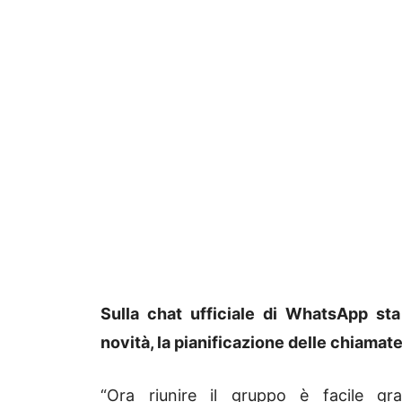
Sulla chat ufficiale di WhatsApp st
novità, la pianificazione delle chiamate
“Ora riunire il gruppo è facile gr