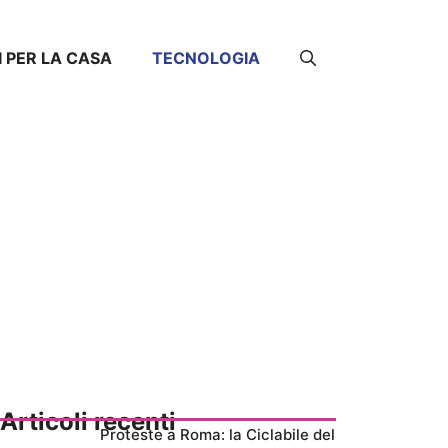
I PER LA CASA
TECNOLOGIA
Articoli recenti
Proteste a Roma: la Ciclabile del