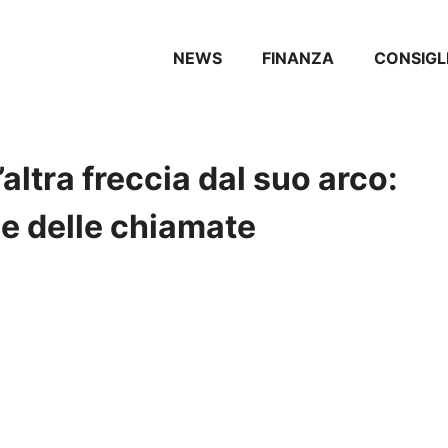
NEWS
FINANZA
CONSIGL
tra freccia dal suo arco:
ne delle chiamate