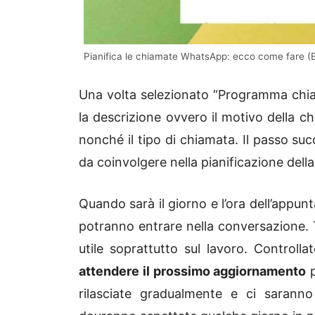
Pianifica le chiamate WhatsApp: ecco come fare (El
Una volta selezionato “Programma chiama
la descrizione ovvero il motivo della c
nonché il tipo di chiamata. Il passo suc
da coinvolgere nella pianificazione del
Quando sarà il giorno e l’ora dell’appun
potranno entrare nella conversazione.
utile soprattutto sul lavoro. Controll
attendere il prossimo aggiornamento
p
rilasciate gradualmente e ci saranno