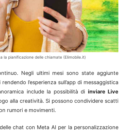
 la pianificazione delle chiamate (Elimobile.it)
tinuo. Negli ultimi mesi sono state aggiunte
 rendendo l’esperienza sull’app di messaggistica
noramica include la possibilità di
inviare Live
go alla creatività. Si possono condividere scatti
 con rumori e movimenti.
 delle chat con Meta AI per la personalizzazione