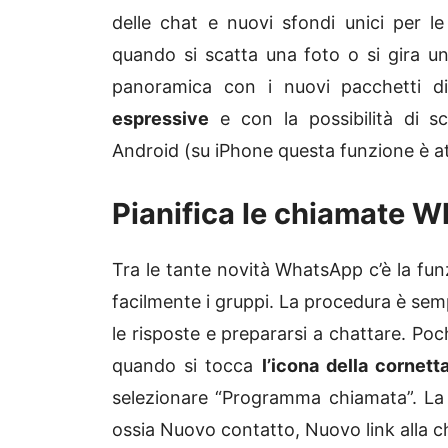
delle chat e nuovi sfondi unici per l
quando si scatta una foto o si gira u
panoramica con i nuovi pacchetti d
espressive
e con la possibilità di 
Android (su iPhone questa funzione è a
Pianifica le chiamate 
Tra le tante novità WhatsApp c’è la funz
facilmente i gruppi. La procedura è semp
le risposte e prepararsi a chattare. Pochi
quando si tocca
l’icona della cornett
selezionare “Programma chiamata”. La v
ossia Nuovo contatto, Nuovo link alla