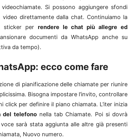
e videochiamate. Si possono aggiungere sfondi
n video direttamente dalla chat. Continuiamo la
i sticker per
rendere le chat più allegre ed
scansionare documenti da WhatsApp anche su
ttiva da tempo).
WhatsApp: ecco come fare
ione di pianificazione delle chiamate per riunire
licissima. Bisogna impostare l’invito, controllare
 click per definire il piano chiamata. L’iter inizia
a del telefono
nella tab Chiamate. Poi si dovrà
oce sarà stata aggiunta alle altre già presenti
 chiamata, Nuovo numero.