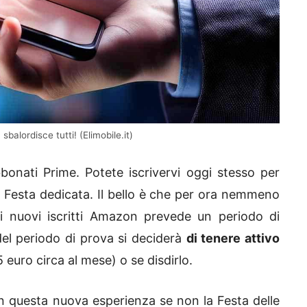
balordisce tutti! (Elimobile.it)
onati Prime. Potete iscrivervi oggi stesso per
lla Festa dedicata. Il bello è che per ora nemmeno
 nuovi iscritti Amazon prevede un periodo di
 del periodo di prova si deciderà
di tenere attivo
5 euro circa al mese) o se disdirlo.
in questa nuova esperienza se non la Festa delle