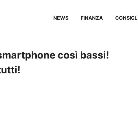
NEWS
FINANZA
CONSIGL
i smartphone così bassi!
utti!