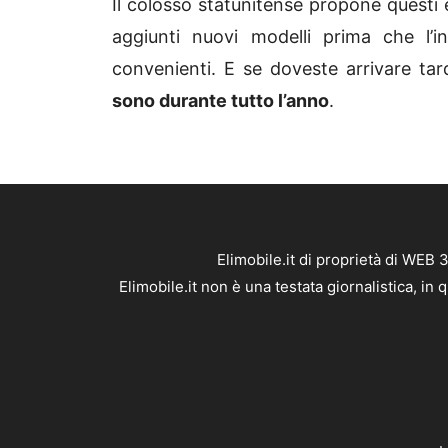
Il colosso statunitense propone questi 
aggiunti nuovi modelli prima che l’i
convenienti. E se doveste arrivare ta
sono durante tutto l’anno
.
Elimobile.it di proprietà di WEB
Elimobile.it non è una testata giornalistica, i