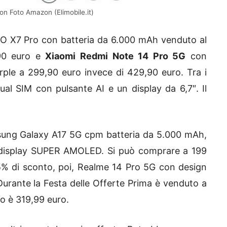
on Foto Amazon (Elimobile.it)
OCO X7 Pro con batteria da 6.000 mAh venduto al
,90 euro e
Xiaomi Redmi Note 14 Pro 5G
con
urple a 299,90 euro invece di 429,90 euro. Tra i
ual SIM con pulsante AI e un display da 6,7″. Il
sung Galaxy A17 5G cpm batteria da 5.000 mAh,
, display SUPER AMOLED. Si può comprare a 199
5% di sconto, poi, Realme 14 Pro 5G con design
Durante la Festa delle Offerte Prima è venduto a
o è 319,99 euro.