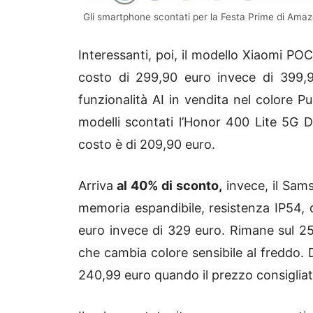
Gli smartphone scontati per la Festa Prime di Amaz
Interessanti, poi, il modello Xiaomi P
costo di 299,90 euro invece di 399
funzionalità AI in vendita nel colore P
modelli scontati l’Honor 400 Lite 5G D
costo è di 209,90 euro.
Arriva
al 40% di sconto,
invece, il Sam
memoria espandibile, resistenza IP54
euro invece di 329 euro. Rimane sul 2
che cambia colore sensibile al freddo. 
240,99 euro quando il prezzo consigliat