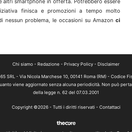
e altri smartphone in offerta. Potrebbero essere
niziativa finisca e promozioni a tempo molto
rdi nessun problema, le occasioni su Amazon
ci
Chi siamo
-
Redazione
-
Privacy Policy
-
Disclaimer
 365 SRL - Via Nicola Marchese 10, 00141 Roma (RM) - Codice Fis
n quanto viene aggiornato senza alcuna periodicità. Non può perta
della legge n. 62 del 07.03.2001
Copyright ©2026 - Tutti i diritti riservati -
Contattaci