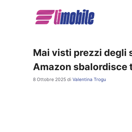
Vai
al
contenuto
Mai visti prezzi degl
Amazon sbalordisce t
8 Ottobre 2025
di
Valentina Trogu