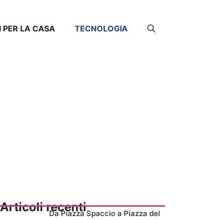
I PER LA CASA
TECNOLOGIA
Articoli recenti
Da Piazza Spaccio a Piazza del