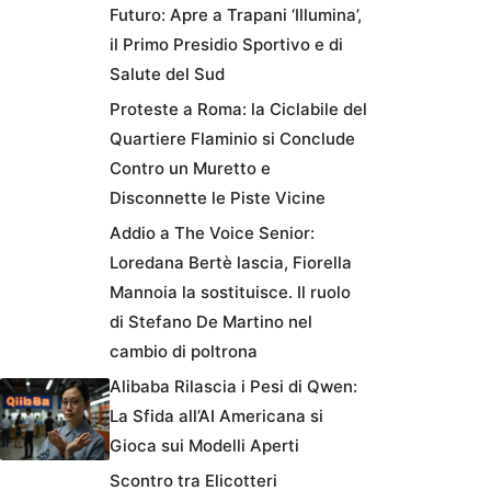
Futuro: Apre a Trapani ‘Illumina’,
il Primo Presidio Sportivo e di
Salute del Sud
Proteste a Roma: la Ciclabile del
Quartiere Flaminio si Conclude
Contro un Muretto e
Disconnette le Piste Vicine
Addio a The Voice Senior:
Loredana Bertè lascia, Fiorella
Mannoia la sostituisce. Il ruolo
di Stefano De Martino nel
cambio di poltrona
Alibaba Rilascia i Pesi di Qwen:
La Sfida all’AI Americana si
Gioca sui Modelli Aperti
Scontro tra Elicotteri