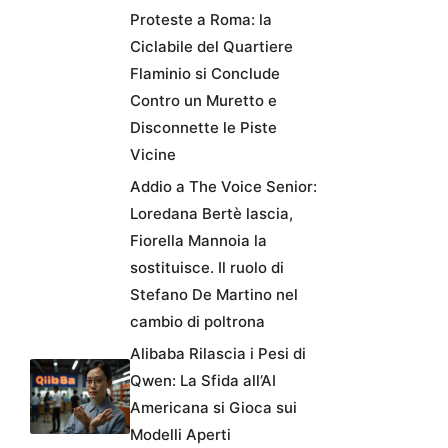
Proteste a Roma: la
Ciclabile del Quartiere
Flaminio si Conclude
Contro un Muretto e
Disconnette le Piste
Vicine
Addio a The Voice Senior:
Loredana Bertè lascia,
Fiorella Mannoia la
sostituisce. Il ruolo di
Stefano De Martino nel
cambio di poltrona
Alibaba Rilascia i Pesi di
Qwen: La Sfida all’AI
Americana si Gioca sui
Modelli Aperti