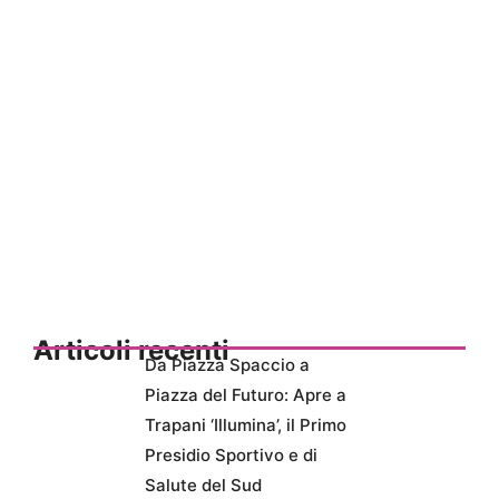
Articoli recenti
Da Piazza Spaccio a
Piazza del Futuro: Apre a
Trapani ‘Illumina’, il Primo
Presidio Sportivo e di
Salute del Sud