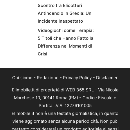
Scontro tra Elicotteri
Antincendio in Grecia: Un
Incidente Inaspettato
Videogiochi come Terapia:
5 Titoli che Hanno Fatto la
Differenza nei Momenti di
Crisi
Chi siamo
-
Redazione
-
Privacy Policy
-
Disclaimer
Elimobile.it di proprietà di WEB 365 SRL - Via Nicola
Marchese 10, 00141 Roma (RM) - Codice Fiscale e
Partita I.V.A. 12279101005
Elimobile.it non è una testata giornalistica, in quanto
viene aggiornato senza alcuna periodicità. Non può
pertanto considerarsi un prodotto editoriale ai sensi