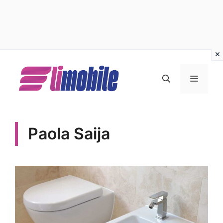
Vai
al
MENU
contenuto
Paola Saija