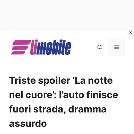
Vai
al
MENU
contenuto
Triste spoiler ‘La notte
nel cuore’: l’auto finisce
fuori strada, dramma
assurdo