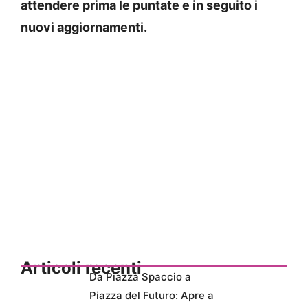
attendere prima le puntate e in seguito i
nuovi aggiornamenti.
Articoli recenti
Da Piazza Spaccio a
Piazza del Futuro: Apre a