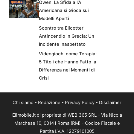
Qwen: La Sfida all’AI
Americana si Gioca sui
Modelli Aperti
Scontro tra Elicotteri
Antincendio in Grecia: Un
Incidente Inaspettato
Videogiochi come Terapia:
5 Titoli che Hanno Fatto la
Differenza nei Momenti di
Crisi
Chi siamo
-
Redazione
-
Privacy Policy
-
Disclaimer
Elimobile.it di proprietà di WEB 365 SRL - Via Nicola
Marchese 10, 00141 Roma (RM) - Codice Fiscale e
Partita I.V.A. 12279101005