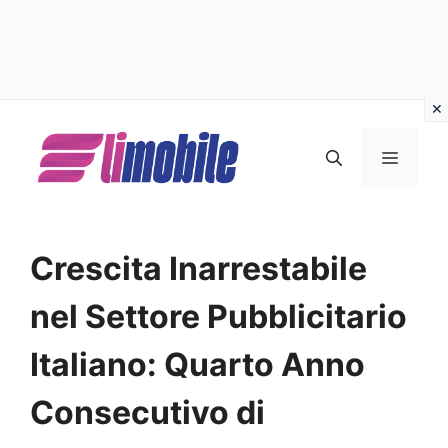
Vai
al
MENU
contenuto
Crescita Inarrestabile
nel Settore Pubblicitario
Italiano: Quarto Anno
Consecutivo di