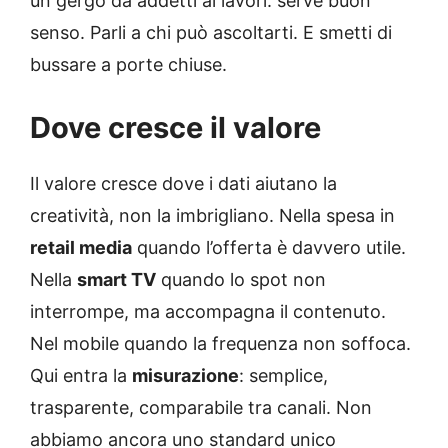
un gergo da addetti ai lavori: serve buon
senso. Parli a chi può ascoltarti. E smetti di
bussare a porte chiuse.
Dove cresce il valore
Il valore cresce dove i dati aiutano la
creatività, non la imbrigliano. Nella spesa in
retail media
quando l’offerta è davvero utile.
Nella
smart TV
quando lo spot non
interrompe, ma accompagna il contenuto.
Nel mobile quando la frequenza non soffoca.
Qui entra la
misurazione
: semplice,
trasparente, comparabile tra canali. Non
abbiamo ancora uno standard unico