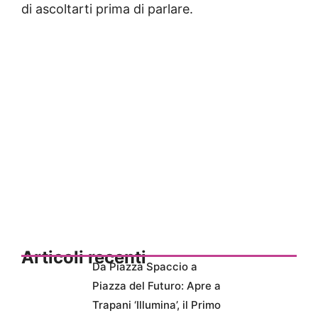
di ascoltarti prima di parlare.
Articoli recenti
Da Piazza Spaccio a
Piazza del Futuro: Apre a
Trapani ‘Illumina’, il Primo