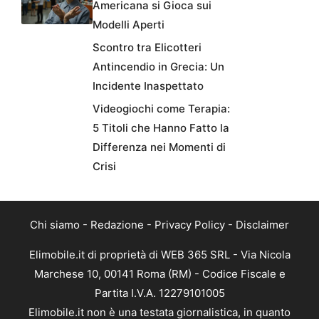
Americana si Gioca sui
Modelli Aperti
Scontro tra Elicotteri
Antincendio in Grecia: Un
Incidente Inaspettato
Videogiochi come Terapia:
5 Titoli che Hanno Fatto la
Differenza nei Momenti di
Crisi
Chi siamo
-
Redazione
-
Privacy Policy
-
Disclaimer
Elimobile.it di proprietà di WEB 365 SRL - Via Nicola
Marchese 10, 00141 Roma (RM) - Codice Fiscale e
Partita I.V.A. 12279101005
Elimobile.it non è una testata giornalistica, in quanto