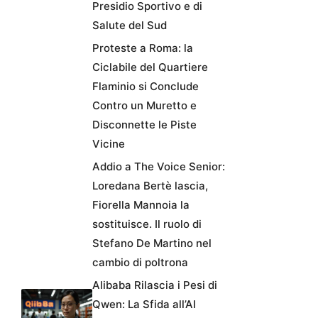
Presidio Sportivo e di
Salute del Sud
Proteste a Roma: la
Ciclabile del Quartiere
Flaminio si Conclude
Contro un Muretto e
Disconnette le Piste
Vicine
Addio a The Voice Senior:
Loredana Bertè lascia,
Fiorella Mannoia la
sostituisce. Il ruolo di
Stefano De Martino nel
cambio di poltrona
Alibaba Rilascia i Pesi di
Qwen: La Sfida all’AI