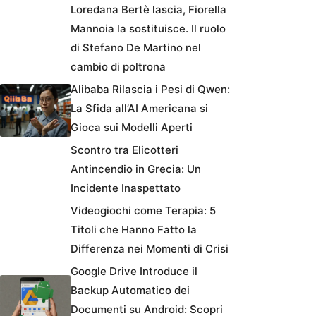
Loredana Bertè lascia, Fiorella
Mannoia la sostituisce. Il ruolo
di Stefano De Martino nel
cambio di poltrona
Alibaba Rilascia i Pesi di Qwen:
La Sfida all’AI Americana si
Gioca sui Modelli Aperti
Scontro tra Elicotteri
Antincendio in Grecia: Un
Incidente Inaspettato
Videogiochi come Terapia: 5
Titoli che Hanno Fatto la
Differenza nei Momenti di Crisi
Google Drive Introduce il
Backup Automatico dei
Documenti su Android: Scopri