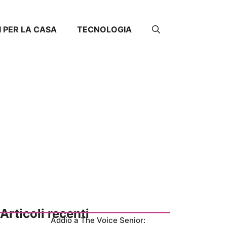
I PER LA CASA
TECNOLOGIA
Articoli recenti
Addio a The Voice Senior: