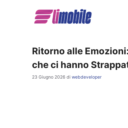
Vai
al
contenuto
Ritorno alle Emozioni
che ci hanno Strappa
23 Giugno 2026
di
webdeveloper