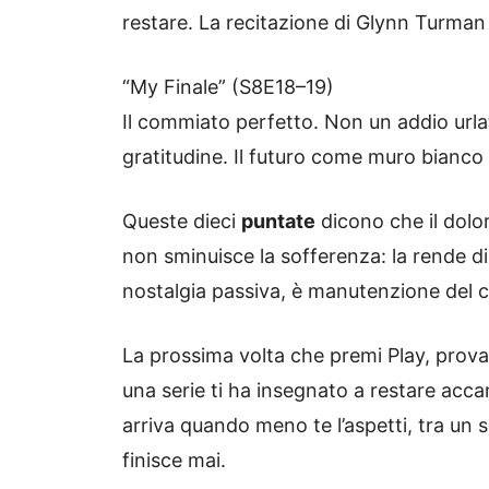
restare. La recitazione di Glynn Turman
“My Finale” (S8E18–19)
Il commiato perfetto. Non un addio urlat
gratitudine. Il futuro come muro bianco s
Queste dieci
puntate
dicono che il dolor
non sminuisce la sofferenza: la rende di
nostalgia passiva, è manutenzione del c
La prossima volta che premi Play, prova 
una serie ti ha insegnato a restare acca
arriva quando meno te l’aspetti, tra un 
finisce mai.