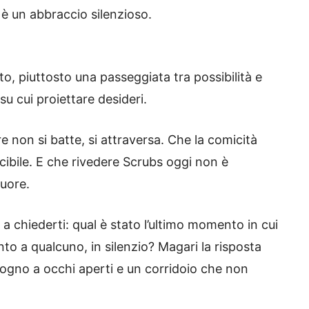
 è un abbraccio silenzioso.
o, piuttosto una passeggiata tra possibilità e
u cui proiettare desideri.
e non si batte, si attraversa. Che la comicità
cibile. E che rivedere Scrubs oggi non è
uore.
a chiederti: qual è stato l’ultimo momento in cui
nto a qualcuno, in silenzio? Magari la risposta
sogno a occhi aperti e un corridoio che non