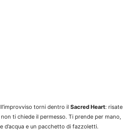
ll’improvviso torni dentro il
Sacred Heart
: risate
non ti chiede il permesso. Ti prende per mano,
iere d’acqua e un pacchetto di fazzoletti.