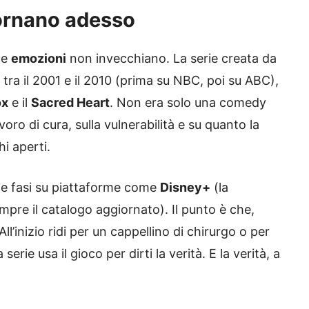
tornano adesso
te
emozioni
non invecchiano. La serie creata da
 tra il 2001 e il 2010 (prima su NBC, poi su ABC),
ox
e il
Sacred Heart
. Non era solo una comedy
oro di cura, sulla vulnerabilità e su quanto la
hi aperti.
arie fasi su piattaforme come
Disney+
(la
empre il catalogo aggiornato). Il punto è che,
l’inizio ridi per un cappellino di chirurgo o per
erie usa il gioco per dirti la verità. E la verità, a