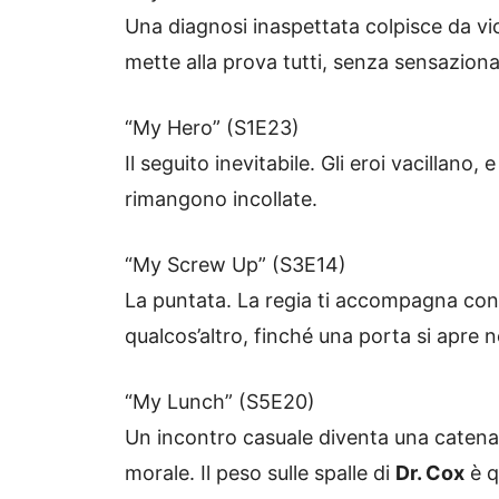
Una diagnosi inaspettata colpisce da vici
mette alla prova tutti, senza sensaziona
“My Hero” (S1E23)
Il seguito inevitabile. Gli eroi vacillan
rimangono incollate.
“My Screw Up” (S3E14)
La puntata. La regia ti accompagna co
qualcos’altro, finché una porta si apre n
“My Lunch” (S5E20)
Un incontro casuale diventa una caten
morale. Il peso sulle spalle di
Dr. Cox
è q