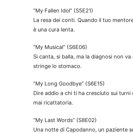
“My Fallen Idol” (S5E21)
La resa dei conti. Quando il tuo mentore c
è una cura lenta.
“My Musical” (S6E06)
Si canta, si balla, ma la diagnosi non v
stringe lo stomaco.
“My Long Goodbye” (S6E15)
Dire addio a chi ti ha cresciuto sui turn
mai ricattatoria.
“My Last Words” (S8E02)
Una notte di Capodanno, un paziente s