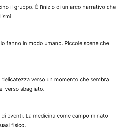
no il gruppo. È l’inizio di un arco narrativo che
lismi.
o, e lo fanno in modo umano. Piccole scene che
n delicatezza verso un momento che sembra
el verso sbagliato.
a di eventi. La medicina come campo minato
uasi fisico.