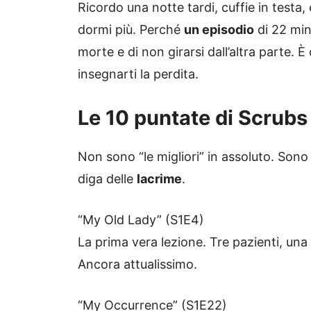
Ricordo una notte tardi, cuffie in testa
dormi più. Perché
un episodio
di 22 minu
morte e di non girarsi dall’altra parte. È 
insegnarti la perdita.
Le 10 puntate di Scrubs 
Non sono “le migliori” in assoluto. Sono
diga delle
lacrime
.
“My Old Lady” (S1E4)
La prima vera lezione. Tre pazienti, una 
Ancora attualissimo.
“My Occurrence” (S1E22)