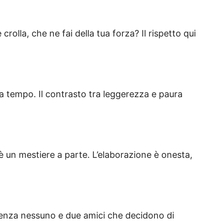
rolla, che ne fai della tua forza? Il rispetto qui
a a tempo. Il contrasto tra leggerezza e paura
i è un mestiere a parte. L’elaborazione è onesta,
enza nessuno e due amici che decidono di