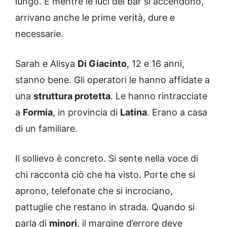
lungo. E mentre le luci dei bar si accendono,
arrivano anche le prime verità, dure e
necessarie.
Sarah e Alisya
Di Giacinto
, 12 e 16 anni,
stanno bene. Gli operatori le hanno affidate a
una
struttura protetta
. Le hanno rintracciate
a
Formia
, in provincia di
Latina
. Erano a casa
di un familiare.
Il sollievo è concreto. Si sente nella voce di
chi racconta ciò che ha visto. Porte che si
aprono, telefonate che si incrociano,
pattuglie che restano in strada. Quando si
parla di
minori
, il margine d’errore deve