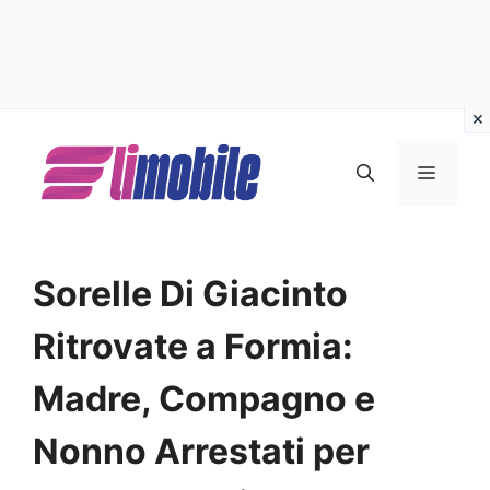
Vai
al
MENU
contenuto
Sorelle Di Giacinto
Ritrovate a Formia:
Madre, Compagno e
Nonno Arrestati per