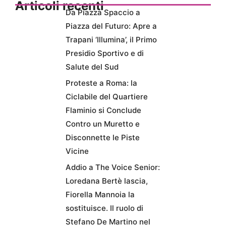
Articoli recenti
Da Piazza Spaccio a
Piazza del Futuro: Apre a
Trapani ‘Illumina’, il Primo
Presidio Sportivo e di
Salute del Sud
Proteste a Roma: la
Ciclabile del Quartiere
Flaminio si Conclude
Contro un Muretto e
Disconnette le Piste
Vicine
Addio a The Voice Senior:
Loredana Bertè lascia,
Fiorella Mannoia la
sostituisce. Il ruolo di
Stefano De Martino nel