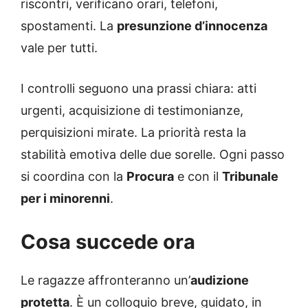
riscontri, verificano orari, telefoni,
spostamenti. La
presunzione d’innocenza
vale per tutti.
I controlli seguono una prassi chiara: atti
urgenti, acquisizione di testimonianze,
perquisizioni mirate. La priorità resta la
stabilità emotiva delle due sorelle. Ogni passo
si coordina con la
Procura
e con il
Tribunale
per i minorenni
.
Cosa succede ora
Le ragazze affronteranno un’
audizione
protetta
. È un colloquio breve, guidato, in