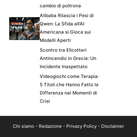
cambio di poltrona
Alibaba Rilascia i Pesi di
Qwen: La Sfida all’AI
Americana si Gioca sui
Modelli Aperti
Scontro tra Elicotteri
Antincendio in Grecia: Un
Incidente Inaspettato
Videogiochi come Terapia:
5 Titoli che Hanno Fatto la
Differenza nei Momenti di
Crisi
Chi siamo
-
Redazione
-
Privacy Policy
-
Disclaimer