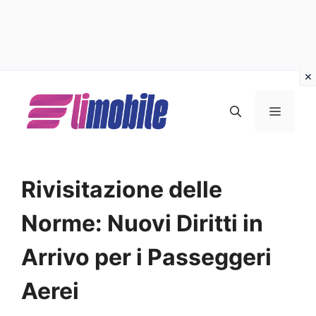
Vai
al
MENU
contenuto
Rivisitazione delle
Norme: Nuovi Diritti in
Arrivo per i Passeggeri
Aerei