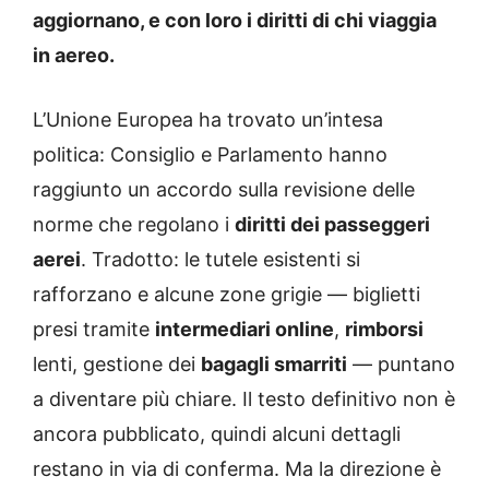
aggiornano, e con loro i diritti di chi viaggia
in aereo.
L’Unione Europea ha trovato un’intesa
politica: Consiglio e Parlamento hanno
raggiunto un accordo sulla revisione delle
norme che regolano i
diritti dei passeggeri
aerei
. Tradotto: le tutele esistenti si
rafforzano e alcune zone grigie — biglietti
presi tramite
intermediari online
,
rimborsi
lenti, gestione dei
bagagli smarriti
— puntano
a diventare più chiare. Il testo definitivo non è
ancora pubblicato, quindi alcuni dettagli
restano in via di conferma. Ma la direzione è