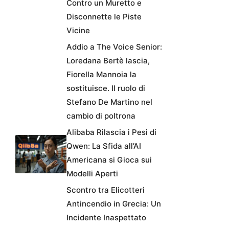
Contro un Muretto e
Disconnette le Piste
Vicine
Addio a The Voice Senior:
Loredana Bertè lascia,
Fiorella Mannoia la
sostituisce. Il ruolo di
Stefano De Martino nel
cambio di poltrona
Alibaba Rilascia i Pesi di
Qwen: La Sfida all’AI
Americana si Gioca sui
Modelli Aperti
Scontro tra Elicotteri
Antincendio in Grecia: Un
Incidente Inaspettato