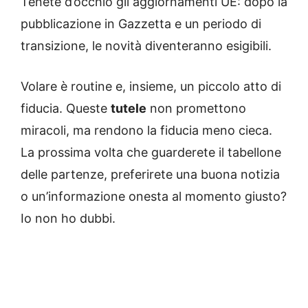
Tenete d’occhio gli aggiornamenti UE: dopo la
pubblicazione in Gazzetta e un periodo di
transizione, le novità diventeranno esigibili.
Volare è routine e, insieme, un piccolo atto di
fiducia. Queste
tutele
non promettono
miracoli, ma rendono la fiducia meno cieca.
La prossima volta che guarderete il tabellone
delle partenze, preferirete una buona notizia
o un’informazione onesta al momento giusto?
Io non ho dubbi.