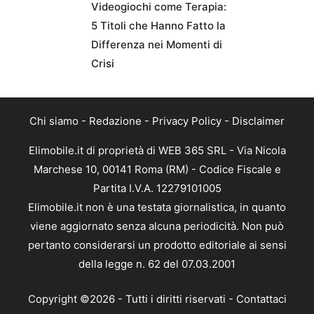
Videogiochi come Terapia:
5 Titoli che Hanno Fatto la
Differenza nei Momenti di
Crisi
Chi siamo
-
Redazione
-
Privacy Policy
-
Disclaimer
Elimobile.it di proprietà di WEB 365 SRL - Via Nicola
Marchese 10, 00141 Roma (RM) - Codice Fiscale e
Partita I.V.A. 12279101005
Elimobile.it non è una testata giornalistica, in quanto
viene aggiornato senza alcuna periodicità. Non può
pertanto considerarsi un prodotto editoriale ai sensi
della legge n. 62 del 07.03.2001
Copyright ©2026 - Tutti i diritti riservati -
Contattaci