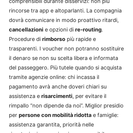
comprensibili durante disservizi: non più
rincorse tra app e altoparlanti. La compagnia
dovrà comunicare in modo proattivo ritardi,
cancellazioni
e opzioni di
re-routing
.
Procedure di
rimborso
più rapide e
trasparenti. I voucher non potranno sostituire
il denaro se non su scelta libera e informata
del passeggero. Più tutele quando si acquista
tramite agenzie online: chi incassa il
pagamento avrà anche doveri chiari su
assistenza e
risarcimenti
, per evitare il
rimpallo “non dipende da noi”. Miglior presidio
per
persone con mobilità ridotta
e famiglie:
assistenza garantita, priorità nelle