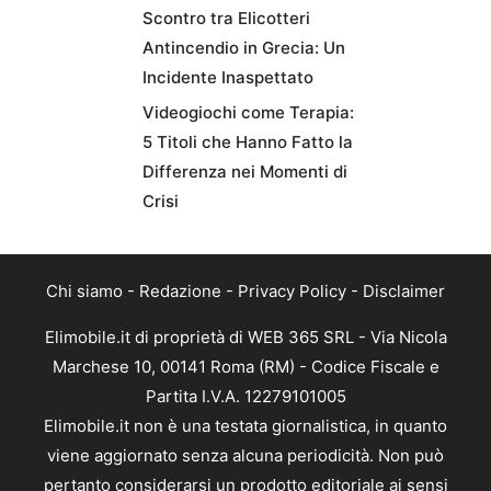
Scontro tra Elicotteri
Antincendio in Grecia: Un
Incidente Inaspettato
Videogiochi come Terapia:
5 Titoli che Hanno Fatto la
Differenza nei Momenti di
Crisi
Chi siamo
-
Redazione
-
Privacy Policy
-
Disclaimer
Elimobile.it di proprietà di WEB 365 SRL - Via Nicola
Marchese 10, 00141 Roma (RM) - Codice Fiscale e
Partita I.V.A. 12279101005
Elimobile.it non è una testata giornalistica, in quanto
viene aggiornato senza alcuna periodicità. Non può
pertanto considerarsi un prodotto editoriale ai sensi