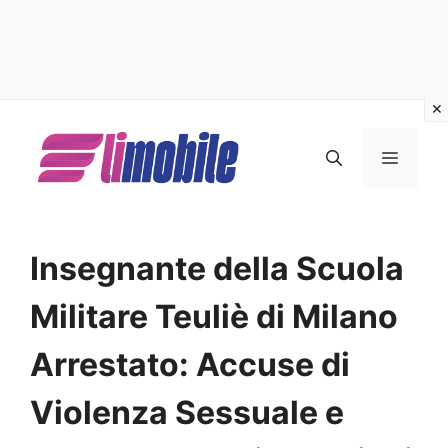
Vai
al
MENU
contenuto
Insegnante della Scuola
Militare Teuliè di Milano
Arrestato: Accuse di
Violenza Sessuale e