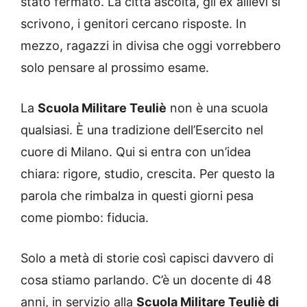
stato fermato. La città ascolta, gli ex allievi si
scrivono, i genitori cercano risposte. In
mezzo, ragazzi in divisa che oggi vorrebbero
solo pensare al prossimo esame.
La
Scuola Militare Teuliè
non è una scuola
qualsiasi. È una tradizione dell’Esercito nel
cuore di Milano. Qui si entra con un’idea
chiara: rigore, studio, crescita. Per questo la
parola che rimbalza in questi giorni pesa
come piombo: fiducia.
Solo a metà di storie così capisci davvero di
cosa stiamo parlando. C’è un docente di 48
anni, in servizio alla
Scuola Militare Teuliè di