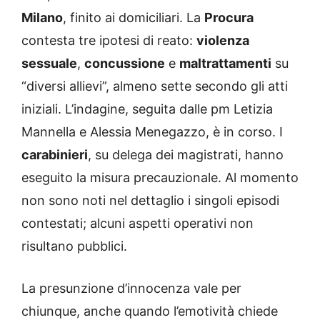
Milano
, finito ai domiciliari. La
Procura
contesta tre ipotesi di reato:
violenza
sessuale
,
concussione
e
maltrattamenti
su
“diversi allievi”, almeno sette secondo gli atti
iniziali. L’indagine, seguita dalle pm Letizia
Mannella e Alessia Menegazzo, è in corso. I
carabinieri
, su delega dei magistrati, hanno
eseguito la misura precauzionale. Al momento
non sono noti nel dettaglio i singoli episodi
contestati; alcuni aspetti operativi non
risultano pubblici.
La presunzione d’innocenza vale per
chiunque, anche quando l’emotività chiede