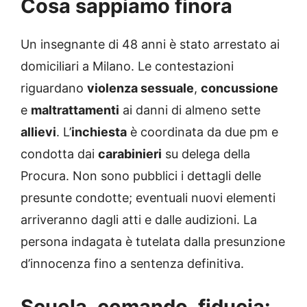
Cosa sappiamo finora
Un insegnante di 48 anni è stato arrestato ai
domiciliari a Milano. Le contestazioni
riguardano
violenza sessuale
,
concussione
e
maltrattamenti
ai danni di almeno sette
allievi
. L’
inchiesta
è coordinata da due pm e
condotta dai
carabinieri
su delega della
Procura. Non sono pubblici i dettagli delle
presunte condotte; eventuali nuovi elementi
arriveranno dagli atti e dalle audizioni. La
persona indagata è tutelata dalla presunzione
d’innocenza fino a sentenza definitiva.
Scuola, comando, fiducia: