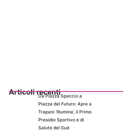
Articoli recenti
Da Piazza Spaccio a
Piazza del Futuro: Apre a
Trapani ‘Illumina’, il Primo
Presidio Sportivo e di
Salute del Sud