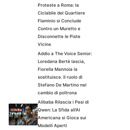
Proteste a Roma: la
Ciclabile del Quartiere
Flaminio si Conclude
Contro un Muretto e
Disconnette le Piste
Vicine
Addio a The Voice Senior:
Loredana Bertè lascia,
Fiorella Mannoia la
sostituisce. Il ruolo di
Stefano De Martino nel
cambio di poltrona
Alibaba Rilascia i Pesi di
Qwen: La Sfida all’AI
Americana si Gioca sui
Modelli Aperti