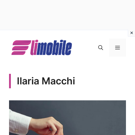
Vai
al
MENU
contenuto
Ilaria Macchi