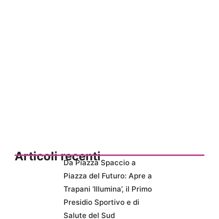
Articoli recenti
Da Piazza Spaccio a
Piazza del Futuro: Apre a
Trapani ‘Illumina’, il Primo
Presidio Sportivo e di
Salute del Sud