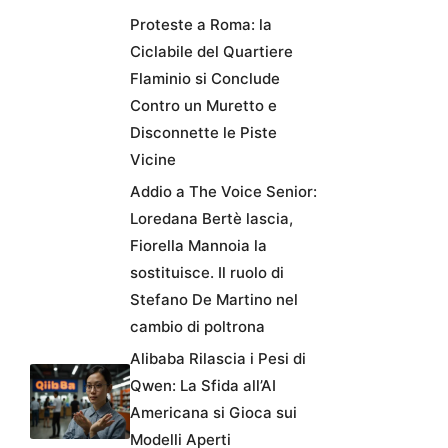
Proteste a Roma: la
Ciclabile del Quartiere
Flaminio si Conclude
Contro un Muretto e
Disconnette le Piste
Vicine
Addio a The Voice Senior:
Loredana Bertè lascia,
Fiorella Mannoia la
sostituisce. Il ruolo di
Stefano De Martino nel
cambio di poltrona
Alibaba Rilascia i Pesi di
Qwen: La Sfida all’AI
Americana si Gioca sui
Modelli Aperti