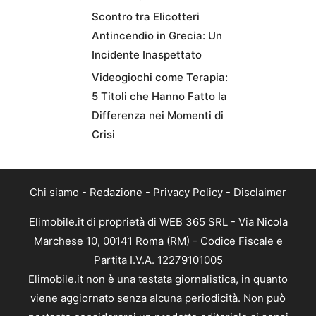
Scontro tra Elicotteri
Antincendio in Grecia: Un
Incidente Inaspettato
Videogiochi come Terapia:
5 Titoli che Hanno Fatto la
Differenza nei Momenti di
Crisi
Chi siamo
-
Redazione
-
Privacy Policy
-
Disclaimer
Elimobile.it di proprietà di WEB 365 SRL - Via Nicola
Marchese 10, 00141 Roma (RM) - Codice Fiscale e
Partita I.V.A. 12279101005
Elimobile.it non è una testata giornalistica, in quanto
viene aggiornato senza alcuna periodicità. Non può