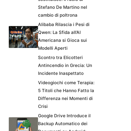
Stefano De Martino nel
cambio di poltrona
Alibaba Rilascia i Pesi di
Qwen: La Sfida all’AI
Americana si Gioca sui
Modelli Aperti
Scontro tra Elicotteri
Antincendio in Grecia: Un
Incidente Inaspettato
Videogiochi come Terapia:
5 Titoli che Hanno Fatto la
Differenza nei Momenti di
Crisi
Google Drive Introduce il
Backup Automatico dei