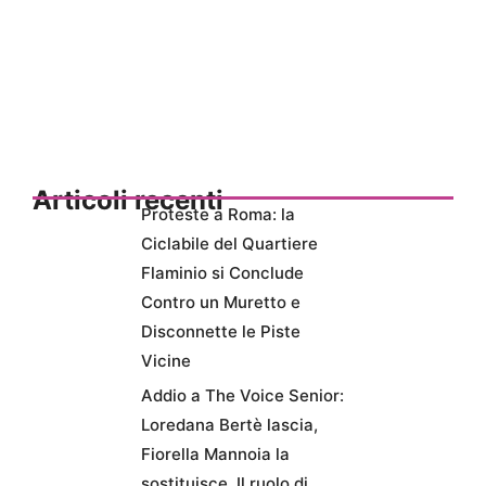
Articoli recenti
Proteste a Roma: la
Ciclabile del Quartiere
Flaminio si Conclude
Contro un Muretto e
Disconnette le Piste
Vicine
Addio a The Voice Senior:
Loredana Bertè lascia,
Fiorella Mannoia la
sostituisce. Il ruolo di