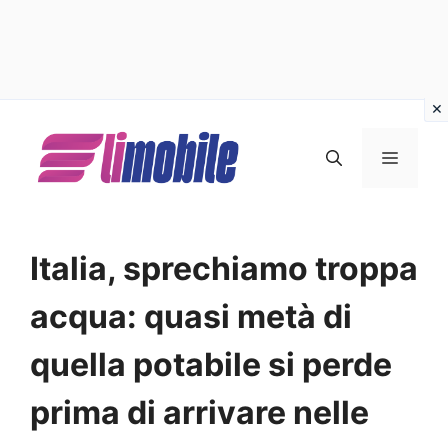
Vai
al
MENU
contenuto
Italia, sprechiamo troppa
acqua: quasi metà di
quella potabile si perde
prima di arrivare nelle