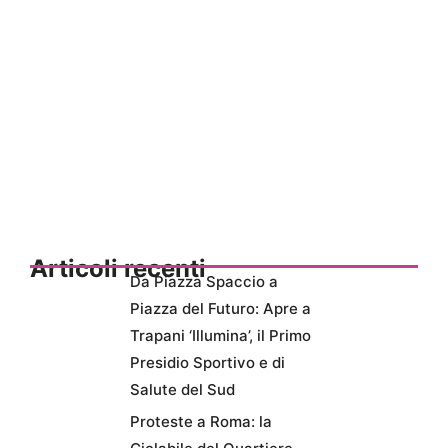
Articoli recenti
Da Piazza Spaccio a
Piazza del Futuro: Apre a
Trapani ‘Illumina’, il Primo
Presidio Sportivo e di
Salute del Sud
Proteste a Roma: la