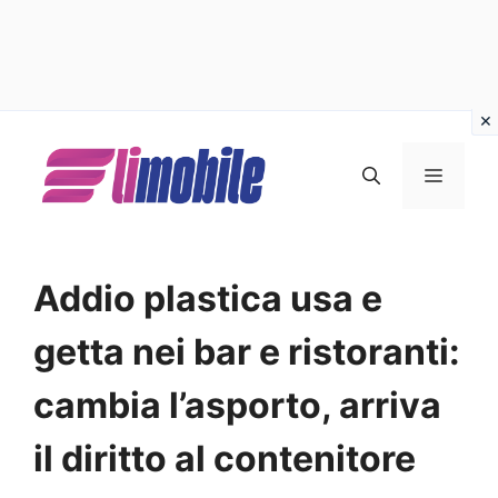
Vai
al
MENU
contenuto
Addio plastica usa e
getta nei bar e ristoranti:
cambia l’asporto, arriva
il diritto al contenitore