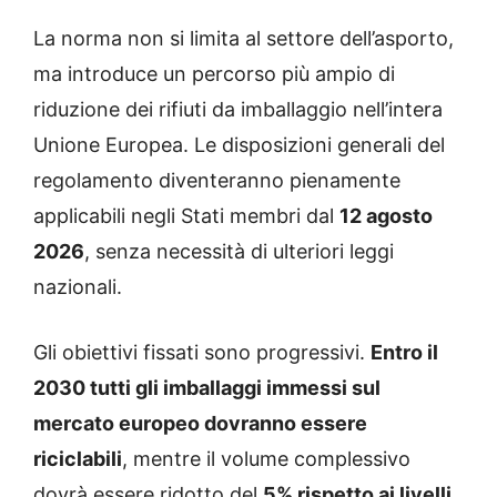
La norma non si limita al settore dell’asporto,
ma introduce un percorso più ampio di
riduzione dei rifiuti da imballaggio nell’intera
Unione Europea. Le disposizioni generali del
regolamento diventeranno pienamente
applicabili negli Stati membri dal
12 agosto
2026
, senza necessità di ulteriori leggi
nazionali.
Gli obiettivi fissati sono progressivi.
Entro il
2030 tutti gli imballaggi immessi sul
mercato europeo dovranno essere
riciclabili
, mentre il volume complessivo
dovrà essere ridotto del
5% rispetto ai livelli