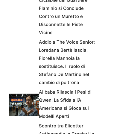
Ciclabile del Quartiere
Flaminio si Conclude
Contro un Muretto e
Disconnette le Piste
Vicine
Addio a The Voice Senior:
Loredana Bertè lascia,
Fiorella Mannoia la
sostituisce. Il ruolo di
Stefano De Martino nel
cambio di poltrona
Alibaba Rilascia i Pesi di
Qwen: La Sfida all’AI
Americana si Gioca sui
Modelli Aperti
Scontro tra Elicotteri
Antincendio in Grecia: Un