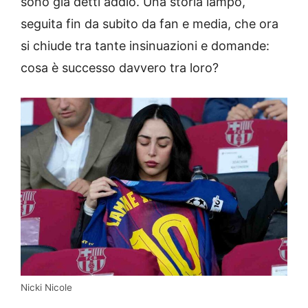
sono già detti addio. Una storia lampo,
seguita fin da subito da fan e media, che ora
si chiude tra tante insinuazioni e domande:
cosa è successo davvero tra loro?
Nicki Nicole