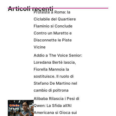
Articoli recenti
Proteste a Roma: la
Ciclabile del Quartiere
Flaminio si Conclude
Contro un Muretto e
Disconnette le Piste
Vicine
Addio a The Voice Senior:
Loredana Bertè lascia,
Fiorella Mannoia la
sostituisce. Il ruolo di
Stefano De Martino nel
cambio di poltrona
Alibaba Rilascia i Pesi di
Qwen: La Sfida all’AI
Americana si Gioca sui