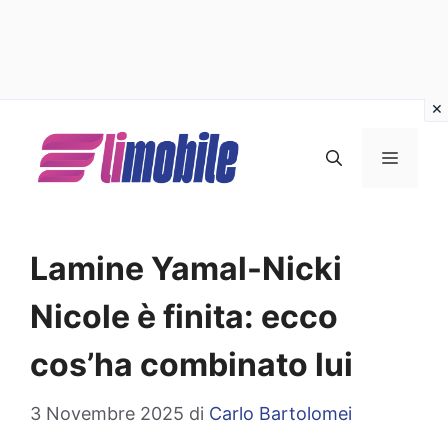
Vai
al
MENU
contenuto
Lamine Yamal-Nicki
Nicole è finita: ecco
cos’ha combinato lui
3 Novembre 2025
di
Carlo Bartolomei