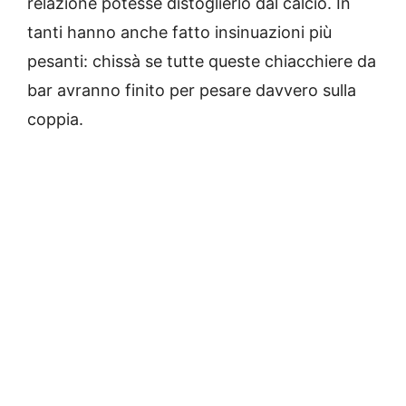
relazione potesse distoglierlo dal calcio. In
tanti hanno anche fatto insinuazioni più
pesanti: chissà se tutte queste chiacchiere da
bar avranno finito per pesare davvero sulla
coppia.