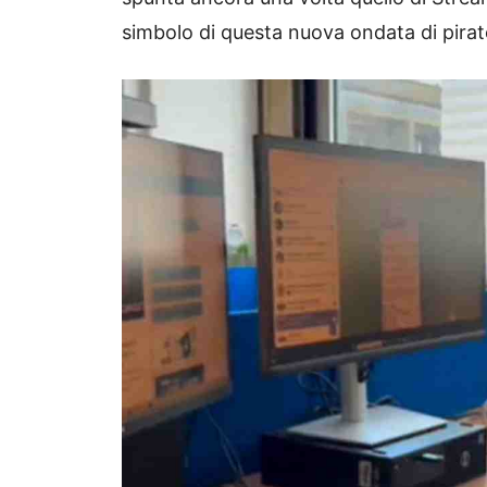
simbolo di questa nuova ondata di pirate