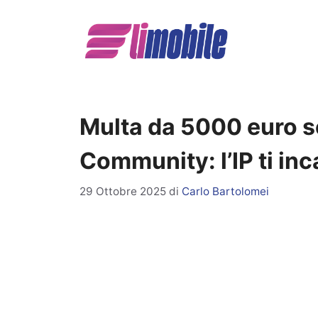
Vai
al
contenuto
Multa da 5000 euro s
Community: l’IP ti inc
29 Ottobre 2025
di
Carlo Bartolomei