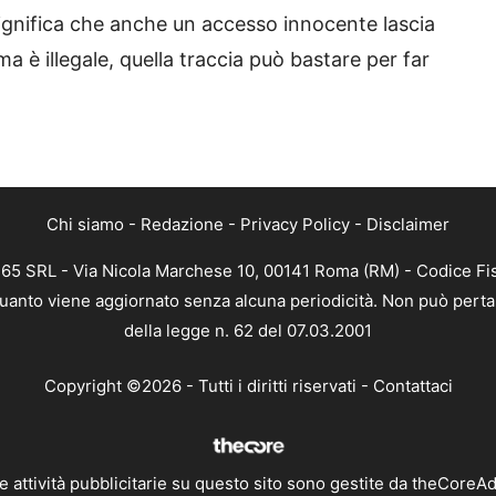
Significa che anche un accesso innocente lascia
a è illegale, quella traccia può bastare per far
Chi siamo
-
Redazione
-
Privacy Policy
-
Disclaimer
 365 SRL - Via Nicola Marchese 10, 00141 Roma (RM) - Codice Fis
n quanto viene aggiornato senza alcuna periodicità. Non può perta
della legge n. 62 del 07.03.2001
Copyright ©2026 - Tutti i diritti riservati -
Contattaci
e attività pubblicitarie su questo sito sono gestite da theCoreA