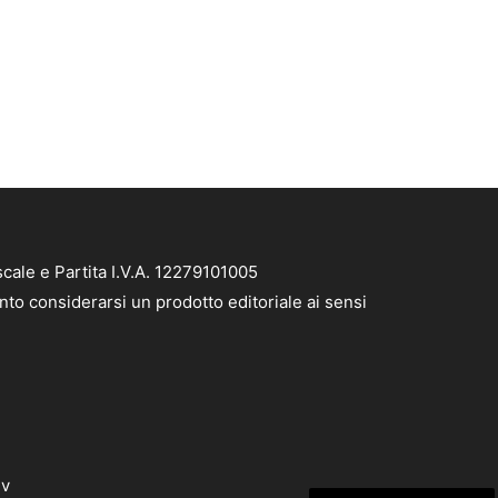
cale e Partita I.V.A. 12279101005
nto considerarsi un prodotto editoriale ai sensi
dv