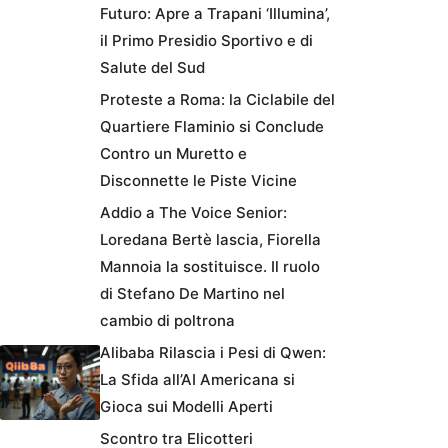
Futuro: Apre a Trapani ‘Illumina’,
il Primo Presidio Sportivo e di
Salute del Sud
Proteste a Roma: la Ciclabile del
Quartiere Flaminio si Conclude
Contro un Muretto e
Disconnette le Piste Vicine
Addio a The Voice Senior:
Loredana Bertè lascia, Fiorella
Mannoia la sostituisce. Il ruolo
di Stefano De Martino nel
cambio di poltrona
Alibaba Rilascia i Pesi di Qwen:
La Sfida all’AI Americana si
Gioca sui Modelli Aperti
Scontro tra Elicotteri