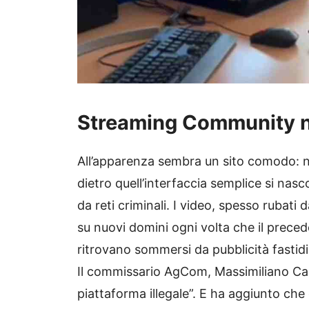
Streaming Community n
All’apparenza sembra un sito comodo: nie
dietro quell’interfaccia semplice si nasc
da reti criminali. I video, spesso rubat
su nuovi domini ogni volta che il preced
ritrovano sommersi da pubblicità fastid
Il commissario AgCom, Massimiliano Cap
piattaforma illegale”. E ha aggiunto che ch