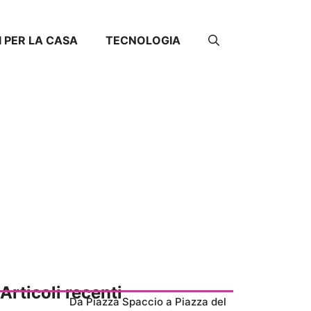
I PER LA CASA
TECNOLOGIA
Articoli recenti
Da Piazza Spaccio a Piazza del