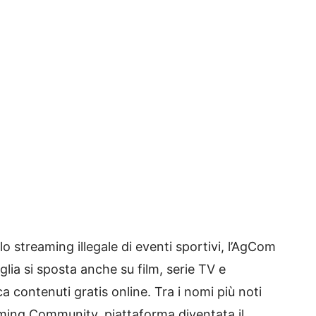
o streaming illegale di eventi sportivi, l’AgCom
aglia si sposta anche su film, serie TV e
a contenuti gratis online. Tra i nomi più noti
aming Community, piattaforma diventata il