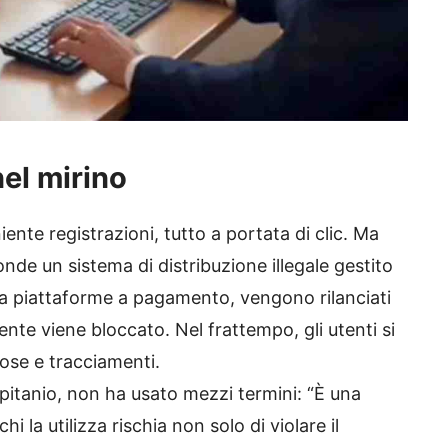
el mirino
nte registrazioni, tutto a portata di clic. Ma
onde un sistema di distribuzione illegale gestito
i da piattaforme a pagamento, vengono rilanciati
ente viene bloccato. Nel frattempo, gli utenti si
iose e tracciamenti.
itanio, non ha usato mezzi termini: “È una
i la utilizza rischia non solo di violare il