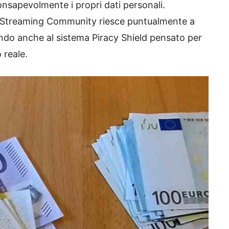
nsapevolmente i propri dati personali.
lo, Streaming Community riesce puntualmente a
ndo anche al sistema Piracy Shield pensato per
 reale.