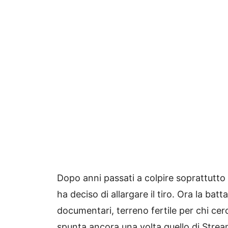
Dopo anni passati a colpire soprattutto l
ha deciso di allargare il tiro. Ora la batt
documentari, terreno fertile per chi cerc
spunta ancora una volta quello di Stre