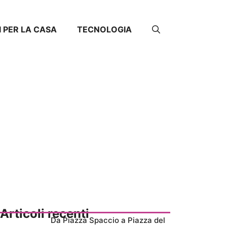
I PER LA CASA
TECNOLOGIA
Articoli recenti
Da Piazza Spaccio a Piazza del