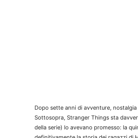
Dopo sette anni di avventure, nostalgia a
Sottosopra, Stranger Things sta davvero p
della serie) lo avevano promesso: la qui
definitivamente la storia dei ragazzi di 