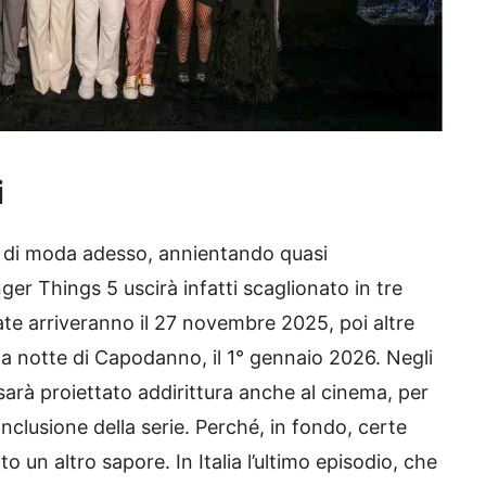
i
va di moda adesso, annientando quasi
er Things 5 uscirà infatti scaglionato in tre
te arriveranno il 27 novembre 2025, poi altre
e la notte di Capodanno, il 1° gennaio 2026. Negli
 sarà proiettato addirittura anche al cinema, per
nclusione della serie. Perché, in fondo, certe
un altro sapore. In Italia l’ultimo episodio, che