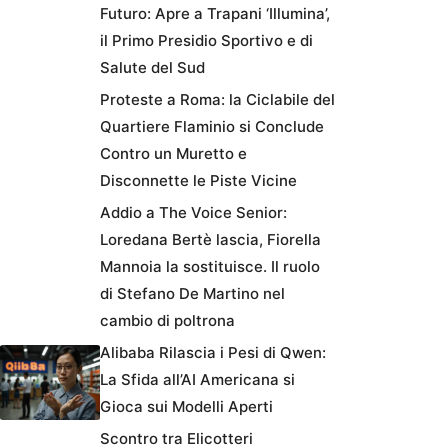
Futuro: Apre a Trapani ‘Illumina’,
il Primo Presidio Sportivo e di
Salute del Sud
Proteste a Roma: la Ciclabile del
Quartiere Flaminio si Conclude
Contro un Muretto e
Disconnette le Piste Vicine
Addio a The Voice Senior:
Loredana Bertè lascia, Fiorella
Mannoia la sostituisce. Il ruolo
di Stefano De Martino nel
cambio di poltrona
Alibaba Rilascia i Pesi di Qwen:
La Sfida all’AI Americana si
Gioca sui Modelli Aperti
Scontro tra Elicotteri