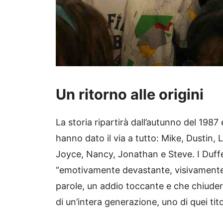
Un ritorno alle origini
La storia ripartirà dall’autunno del 1987
hanno dato il via a tutto: Mike, Dustin,
Joyce, Nancy, Jonathan e Steve. I Duffer
“emotivamente devastante, visivamente 
parole, un addio toccante e che chiuder
di un’intera generazione, uno di quei tito