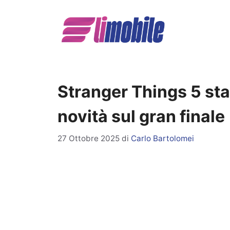
Vai
al
contenuto
Stranger Things 5 sta 
novità sul gran finale
27 Ottobre 2025
di
Carlo Bartolomei