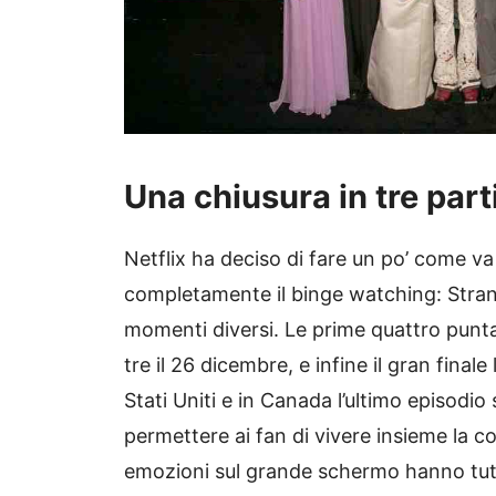
Una chiusura in tre part
Netflix ha deciso di fare un po’ come 
completamente il binge watching: Strang
momenti diversi. Le prime quattro punta
tre il 26 dicembre, e infine il gran final
Stati Uniti e in Canada l’ultimo episodio
permettere ai fan di vivere insieme la co
emozioni sul grande schermo hanno tutto 