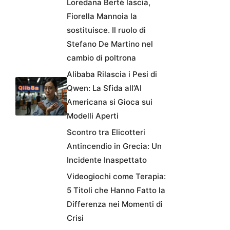
Loredana Bertè lascia,
Fiorella Mannoia la
sostituisce. Il ruolo di
Stefano De Martino nel
cambio di poltrona
Alibaba Rilascia i Pesi di
Qwen: La Sfida all’AI
Americana si Gioca sui
Modelli Aperti
Scontro tra Elicotteri
Antincendio in Grecia: Un
Incidente Inaspettato
Videogiochi come Terapia:
5 Titoli che Hanno Fatto la
Differenza nei Momenti di
Crisi