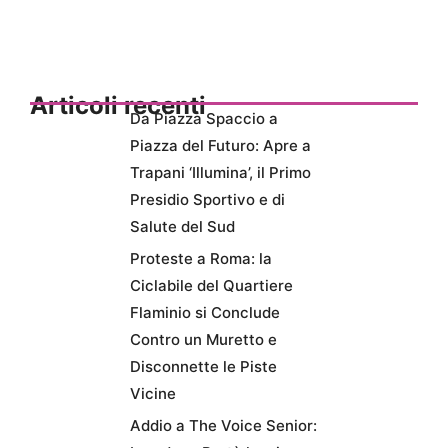
Articoli recenti
Da Piazza Spaccio a
Piazza del Futuro: Apre a
Trapani ‘Illumina’, il Primo
Presidio Sportivo e di
Salute del Sud
Proteste a Roma: la
Ciclabile del Quartiere
Flaminio si Conclude
Contro un Muretto e
Disconnette le Piste
Vicine
Addio a The Voice Senior: