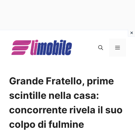
Vai
al
MENU
contenuto
Grande Fratello, prime
scintille nella casa:
concorrente rivela il suo
colpo di fulmine