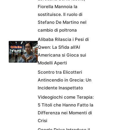
Fiorella Mannoia la
sostituisce. Il ruolo di
Stefano De Martino nel
cambio di poltrona
Alibaba Rilascia i Pesi di
Qwen: La Sfida all’AI
Americana si Gioca sui
Modelli Aperti
Scontro tra Elicotteri
Antincendio in Grecia: Un
Incidente Inaspettato
Videogiochi come Terapia:
5 Titoli che Hanno Fatto la
Differenza nei Momenti di
Crisi
Google Drive Introduce il