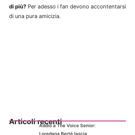
di più?
Per adesso i fan devono accontentarsi
di una pura amicizia.
Articoli recenti
Addio a The Voice Senior:
Loredana Bertè lascia,