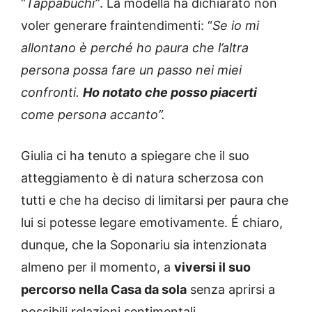
“
Tappabuchi”
. La modella ha dichiarato non
voler generare fraintendimenti: “
Se io mi
allontano è perché ho paura che l’altra
persona possa fare un passo nei miei
confronti.
Ho notato che posso piacerti
come persona accanto”.
Giulia ci ha tenuto a spiegare che il suo
atteggiamento è di natura scherzosa con
tutti e che ha deciso di limitarsi per paura che
lui si potesse legare emotivamente. É chiaro,
dunque, che la Soponariu sia intenzionata
almeno per il momento, a
viversi il suo
percorso nella Casa da sola
senza aprirsi a
possibili relazioni sentimentali.