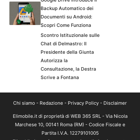
Backup Automatico dei
Documenti su Android:
Scopri Come Funziona
Scontro Istituzionale sulle
Chat di Delmastro: Il
Presidente della Giunta
Autorizza la
Consultazione, la Destra
Scrive a Fontana
Chi siamo
-
Redazione
-
Privacy Policy
-
Disclaimer
Elimobile.it di proprietà di WEB 365 SRL - Via Nicola
Marchese 10, 00141 Roma (RM) - Codice Fiscale e
Partita I.V.A. 12279101005