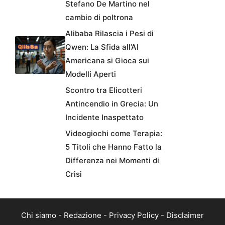
Stefano De Martino nel
cambio di poltrona
Alibaba Rilascia i Pesi di
Qwen: La Sfida all’AI
Americana si Gioca sui
Modelli Aperti
Scontro tra Elicotteri
Antincendio in Grecia: Un
Incidente Inaspettato
Videogiochi come Terapia:
5 Titoli che Hanno Fatto la
Differenza nei Momenti di
Crisi
Chi siamo
-
Redazione
-
Privacy Policy
-
Disclaimer