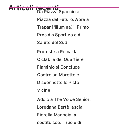
Articoli recenti
Da Piazza Spaccio a
Piazza del Futuro: Apre a
Trapani ‘Illumina’, il Primo
Presidio Sportivo e di
Salute del Sud
Proteste a Roma: la
Ciclabile del Quartiere
Flaminio si Conclude
Contro un Muretto e
Disconnette le Piste
Vicine
Addio a The Voice Senior:
Loredana Bertè lascia,
Fiorella Mannoia la
sostituisce. Il ruolo di