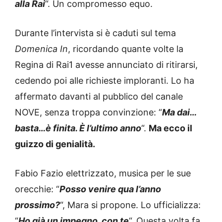
alla Rai
“. Un compromesso equo.
Durante l’intervista si è caduti sul tema
Domenica In
, ricordando quante volte la
Regina di Rai1 avesse annunciato di ritirarsi,
cedendo poi alle richieste imploranti. Lo ha
affermato davanti al pubblico del canale
NOVE, senza troppa convinzione: “
Ma dai…
basta…è finita. È l’ultimo anno
“.
Ma ecco il
guizzo di genialità.
Fabio Fazio elettrizzato, musica per le sue
orecchie: “
Posso venire qua l’anno
prossimo?
“, Mara si propone. Lo ufficializza:
“
Ho già un impegno, con te
“. Questa volta fa