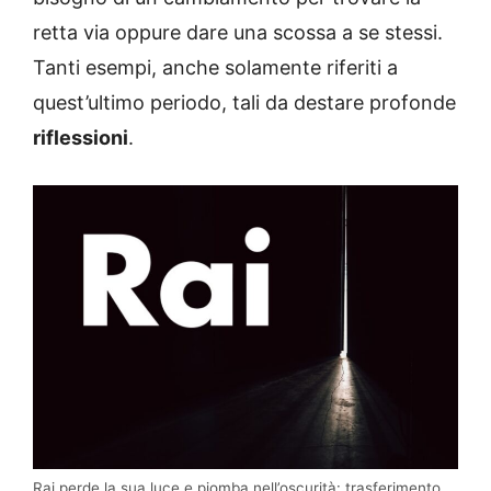
retta via oppure dare una scossa a se stessi.
Tanti esempi, anche solamente riferiti a
quest’ultimo periodo, tali da destare profonde
riflessioni
.
Rai perde la sua luce e piomba nell’oscurità: trasferimento