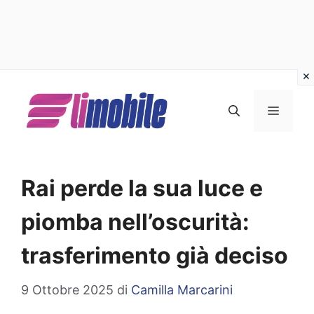
Vai
al
MENU
contenuto
Rai perde la sua luce e
piomba nell’oscurità:
trasferimento già deciso
9 Ottobre 2025
di
Camilla Marcarini