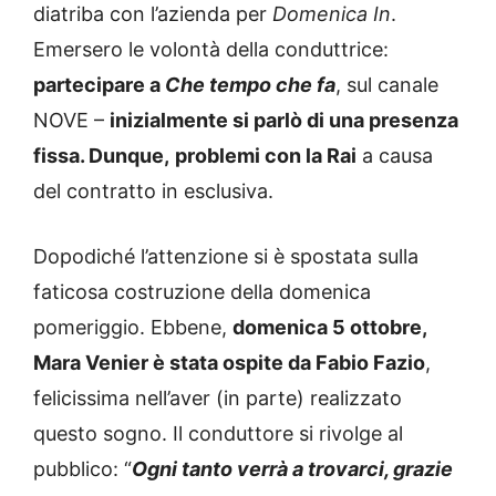
diatriba con l’azienda per
Domenica In
.
Emersero le volontà della conduttrice:
partecipare a
Che tempo che fa
, sul canale
NOVE –
inizialmente si parlò di una presenza
fissa. Dunque,
problemi con la Rai
a causa
del contratto in esclusiva.
Dopodiché l’attenzione si è spostata sulla
faticosa costruzione della domenica
pomeriggio. Ebbene,
domenica 5 ottobre,
Mara Venier è stata ospite da Fabio Fazio
,
felicissima nell’aver (in parte) realizzato
questo sogno. Il conduttore si rivolge al
pubblico: “
Ogni tanto verrà a trovarci, grazie