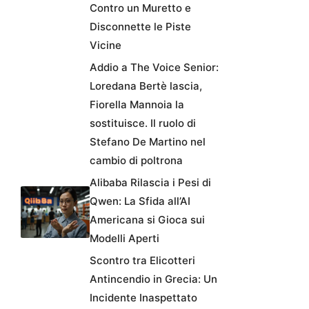
Contro un Muretto e
Disconnette le Piste
Vicine
Addio a The Voice Senior:
Loredana Bertè lascia,
Fiorella Mannoia la
sostituisce. Il ruolo di
Stefano De Martino nel
cambio di poltrona
Alibaba Rilascia i Pesi di
Qwen: La Sfida all’AI
Americana si Gioca sui
Modelli Aperti
Scontro tra Elicotteri
Antincendio in Grecia: Un
Incidente Inaspettato