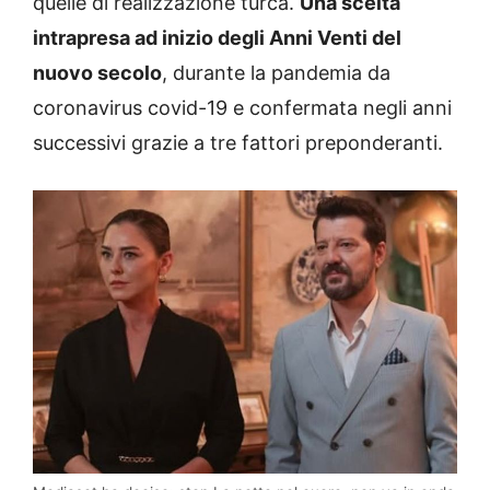
quelle di realizzazione turca.
Una scelta
intrapresa ad inizio degli Anni Venti del
nuovo secolo
, durante la pandemia da
coronavirus covid-19 e confermata negli anni
successivi grazie a tre fattori preponderanti.