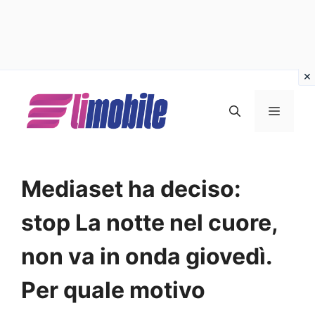
Vai
al
MENU
contenuto
Mediaset ha deciso:
stop La notte nel cuore,
non va in onda giovedì.
Per quale motivo