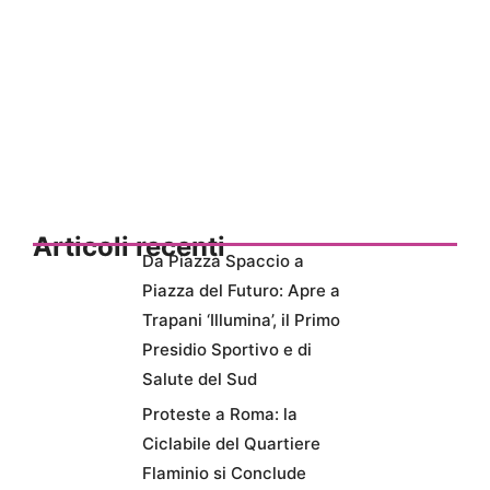
Articoli recenti
Da Piazza Spaccio a
Piazza del Futuro: Apre a
Trapani ‘Illumina’, il Primo
Presidio Sportivo e di
Salute del Sud
Proteste a Roma: la
Ciclabile del Quartiere
Flaminio si Conclude