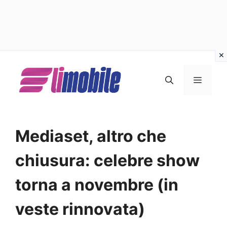
Vai
al
MENU
contenuto
Mediaset, altro che
chiusura: celebre show
torna a novembre (in
veste rinnovata)