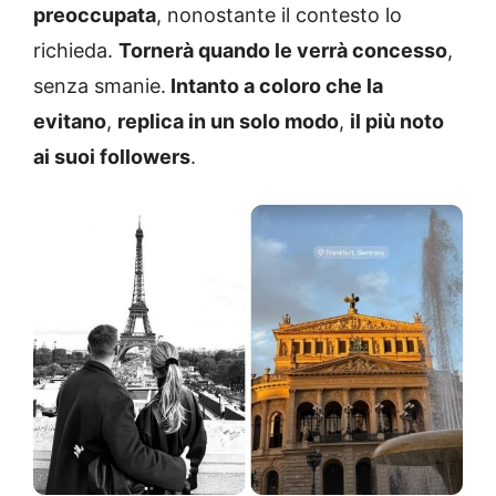
preoccupata
, nonostante il contesto lo
richieda.
Tornerà quando le verrà concesso
,
senza smanie.
Intanto a coloro che la
evitano
,
replica in un solo modo
,
il più noto
ai suoi followers
.