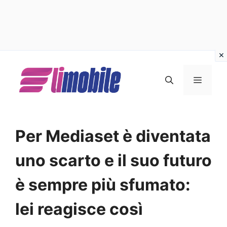
Vai
al
MENU
contenuto
Per Mediaset è diventata
uno scarto e il suo futuro
è sempre più sfumato:
lei reagisce così