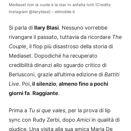
Mediaset non la vuole e la star tv asfalta tutti (Credits:
Instagram @ilaryblasi) – elimobile.it
Si parla di
Ilary Blasi
. Nessuno vorrebbe
rivangare il passato, tuttavia da ricordare
The
Couple
, il flop più disastroso della storia di
Mediaset. Dopodiché ha recuperato
credibilità dinanzi allo sguardo critico di
Berlusconi, grazie all’ultima edizione di
Battiti
Live
. Poi,
il silenzio
,
almeno fino a pochi
giorni fa
.
Raggiante
.
Prima a
Tu si que vales
, per la prova di lip
sync con Rudy Zerbi, dopo
Amici
in qualità di
giudice. Una visita alla sua amica Maria De