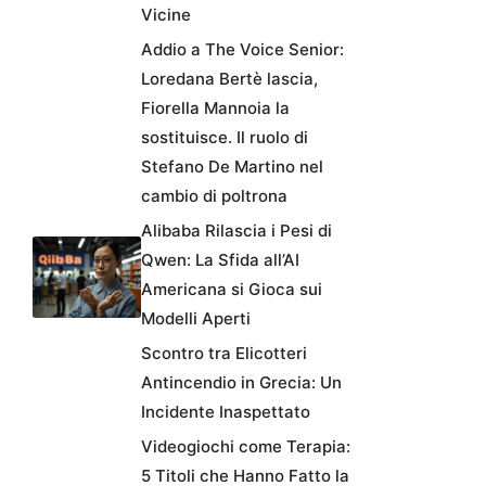
Vicine
Addio a The Voice Senior:
Loredana Bertè lascia,
Fiorella Mannoia la
sostituisce. Il ruolo di
Stefano De Martino nel
cambio di poltrona
Alibaba Rilascia i Pesi di
Qwen: La Sfida all’AI
Americana si Gioca sui
Modelli Aperti
Scontro tra Elicotteri
Antincendio in Grecia: Un
Incidente Inaspettato
Videogiochi come Terapia:
5 Titoli che Hanno Fatto la