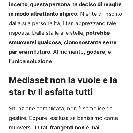
incerto, questa persona ha deciso di reagire
in modo altrettanto atipico
. Niente di insolito
dalla sua personalità, i fan apprezzano tale
risposta. Dalle stalle alle stelle,
potrebbe
smuoversi qualcosa
,
ciononostante se ne
parlerà in futuro
. Al momento,
godere
,
è
l’unica soluzione
.
Mediaset non la vuole e la
star tv li asfalta tutti
Situazione complicata, non è semplice da
gestire. Eppure l’esclusa sa benissimo come
muoversi.
In tali frangenti non è mai