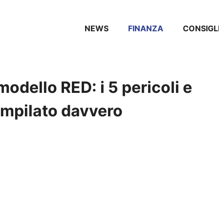
NEWS
FINANZA
CONSIGL
odello RED: i 5 pericoli e
mpilato davvero