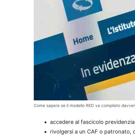
Come sapere se il modello RED va compilato davvero 
accedere al fascicolo previdenzia
rivolgersi a un CAF o patronato, c