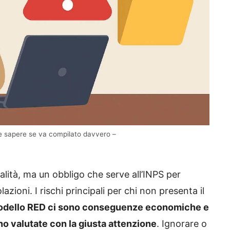
me sapere se va compilato davvero –
lità, ma un obbligo che serve all’INPS per
olazioni. I rischi principali per chi non presenta il
l modello RED ci sono conseguenze economiche e
 valutate con la giusta attenzione
. Ignorare o