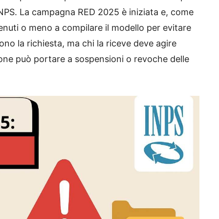
’INPS. La campagna RED 2025 è iniziata e, come
enuti o meno a compilare il modello per evitare
ono la richiesta, ma chi la riceve deve agire
ne può portare a sospensioni o revoche delle