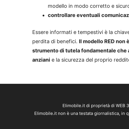
modello in modo corretto e sicur
controllare eventuali comunicazi
Essere informati e tempestivi è la chiave
perdita di benefici.
Il modello RED non 
strumento di tutela fondamentale che as
anziani
e la sicurezza del proprio reddi
Elimobile.it di proprietà di WEB
Elimobile.it non è una testata giornalistica, i