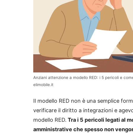
Anziani attenzione a modello RED: i 5 pericoli e co
elimobile.it
Il modello RED non è una semplice forma
verificare il diritto a integrazioni e agev
modello RED.
Tra i 5 pericoli legati a
amministrative che spesso non vengono