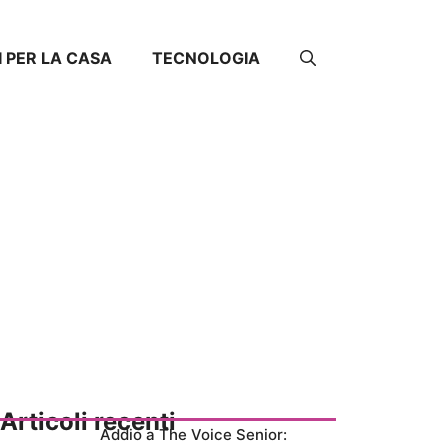
I PER LA CASA
TECNOLOGIA
Articoli recenti
Addio a The Voice Senior: