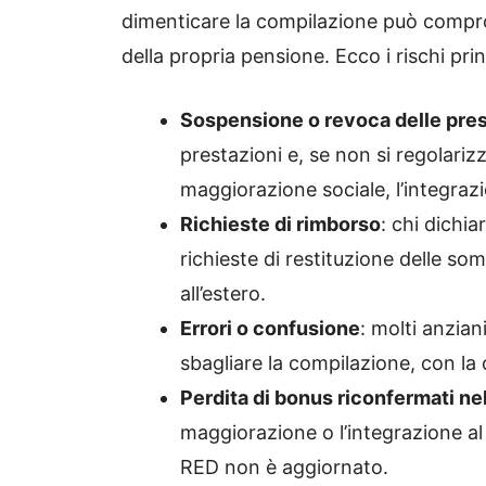
dimenticare la compilazione può compro
della propria pensione. Ecco i rischi pri
Sospensione o revoca delle pres
prestazioni e, se non si regolariz
maggiorazione sociale, l’integraz
Richieste di rimborso
: chi dichi
richieste di restituzione delle s
all’estero.
Errori o confusione
: molti anzian
sbagliare la compilazione, con la
Perdita di bonus riconfermati ne
maggiorazione o l’integrazione a
RED non è aggiornato.