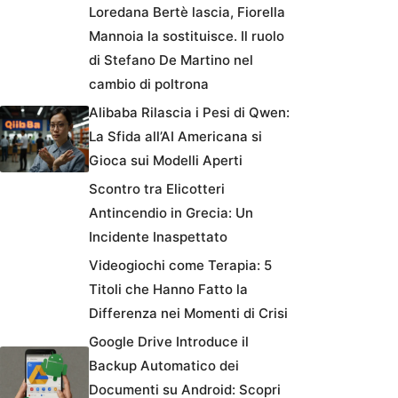
Loredana Bertè lascia, Fiorella
Mannoia la sostituisce. Il ruolo
di Stefano De Martino nel
cambio di poltrona
Alibaba Rilascia i Pesi di Qwen:
La Sfida all’AI Americana si
Gioca sui Modelli Aperti
Scontro tra Elicotteri
Antincendio in Grecia: Un
Incidente Inaspettato
Videogiochi come Terapia: 5
Titoli che Hanno Fatto la
Differenza nei Momenti di Crisi
Google Drive Introduce il
Backup Automatico dei
Documenti su Android: Scopri