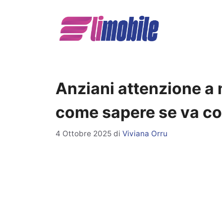
Vai
al
contenuto
Anziani attenzione a m
come sapere se va co
4 Ottobre 2025
di
Viviana Orru