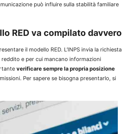
municazione può influire sulla stabilità familiare
llo RED va compilato davvero
resentare il modello RED. L’INPS invia la richiesta
al reddito e per cui mancano informazioni
ortante
verificare sempre la propria posizione
 omissioni. Per sapere se bisogna presentarlo, si