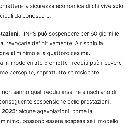
mettere la sicurezza economica di chi vive solo
ncipali da conoscere:
tazioni
: l’INPS può sospendere per 60 giorni le
za, revocarle definitivamente. A rischio la
ione al minimo e la quattordicesima.
ara in modo errato o omette i redditi può ricevere
omme percepite, soprattutto se residente
i non sanno quali redditi inserire e rischiano di
 conseguente sospensione delle prestazioni.
l 2025
: alcune agevolazioni, come la
l minimo, possono essere sospese se il modello