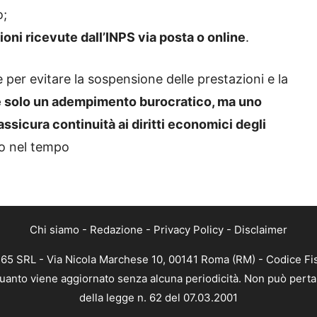
o;
oni ricevute dall’INPS via posta o online
.
 per evitare la sospensione delle prestazioni e la
è solo un adempimento burocratico, ma uno
sicura continuità ai diritti economici degli
to nel tempo
Chi siamo
-
Redazione
-
Privacy Policy
-
Disclaimer
 365 SRL - Via Nicola Marchese 10, 00141 Roma (RM) - Codice Fis
n quanto viene aggiornato senza alcuna periodicità. Non può perta
della legge n. 62 del 07.03.2001