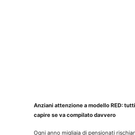
Anziani attenzione a modello RED: tutt
capire se va compilato davvero
Ogni anno migliaia di pensionati rischi